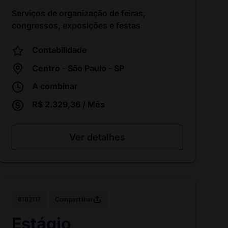
Serviços de organização de feiras,
congressos, exposições e festas
Contabilidade
Centro - São Paulo - SP
A combinar
R$ 2.329,36 / Mês
Ver detalhes
Compartilhar
6182117
Estágio