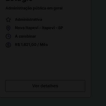
Administração pública em geral
Administrativa
Nova Itapevi - Itapevi - SP
A combinar
R$ 1.621,00 / Mês
Ver detalhes