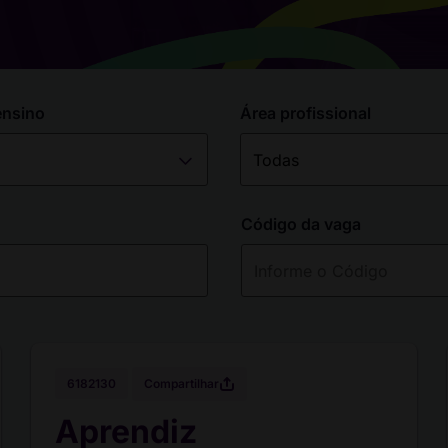
ensino
Área profissional
Código da vaga
Compartilhar
6182130
Aprendiz