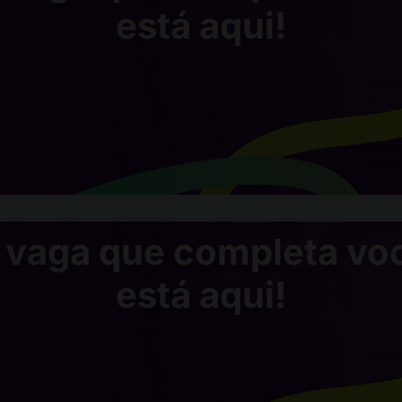
está aqui!
 vaga que completa vo
está aqui!