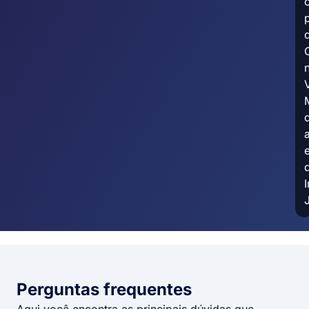
V
Perguntas frequentes​