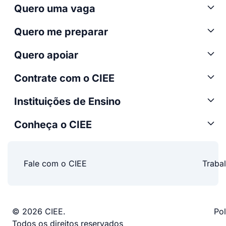
Quero uma vaga
Quero me preparar
Quero apoiar
Contrate com o CIEE
Instituições de Ensino
Conheça o CIEE
Fale com o CIEE
Traba
© 2026 CIEE.
Pol
Todos os direitos reservados