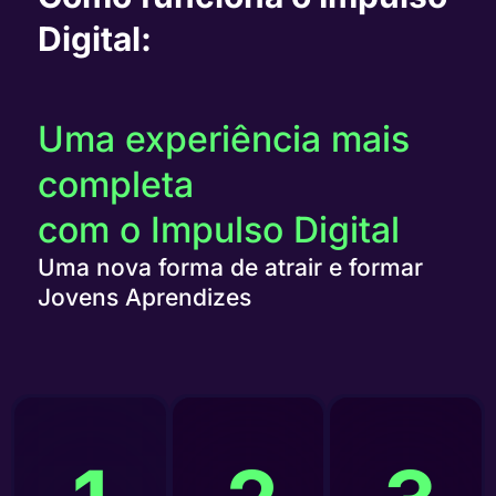
Digital:
Uma experiência mais
completa
com o Impulso Digital
Uma nova forma de atrair e formar
Jovens Aprendizes