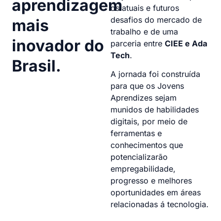
aprendizagem
os atuais e futuros
desafios do mercado de
mais
trabalho e de uma
inovador do
parceria entre
CIEE e
Ada
Tech
.
Brasil.
A jornada foi construída
para que os Jovens
Aprendizes sejam
munidos de habilidades
digitais, por meio de
ferramentas e
conhecimentos que
potencializarão
empregabilidade,
progresso e melhores
oportunidades em áreas
relacionadas á tecnologia.