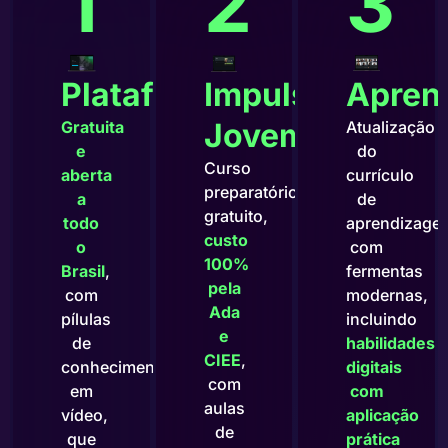
1
2
3
Plataforma
Impulso
Apren
Jovem
Gratuita
Atualização
e
do
Curso
aberta
currículo
preparatório
a
de
gratuito,
todo
aprendizage
custo
o
com
100%
Brasil
,
fermentas
pela
com
modernas,
Ada
pílulas
incluindo
e
de
habilidades
CIEE
,
conhecimento,
digitais
com
em
com
aulas
vídeo,
aplicação
de
que
prática