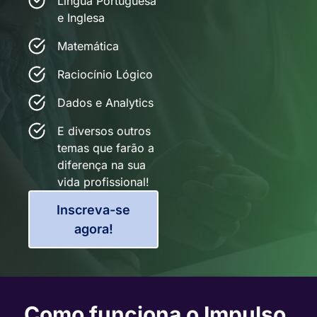
Língua Portuguesa
e Inglesa
Matemática
Raciocínio Lógico
Dados e Analytics
E diversos outros
temas que farão a
diferença na sua
vida profissional!
Inscreva-se
agora!
Como funciona o Impulso