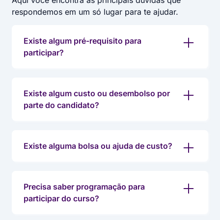
Aqui você encontra as principais dúvidas que
respondemos em um só lugar para te ajudar.
Existe algum pré-requisito para
participar?
Existe algum custo ou desembolso por
parte do candidato?
Existe alguma bolsa ou ajuda de custo?
Precisa saber programação para
participar do curso?