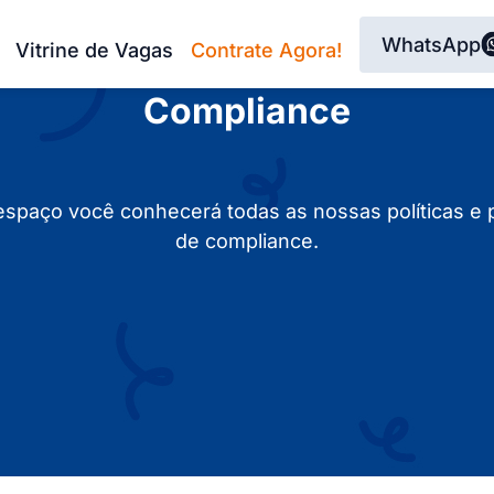
WhatsApp
Vitrine de Vagas
Contrate Agora!
Compliance​
espaço você conhecerá todas as nossas políticas e p
de compliance.