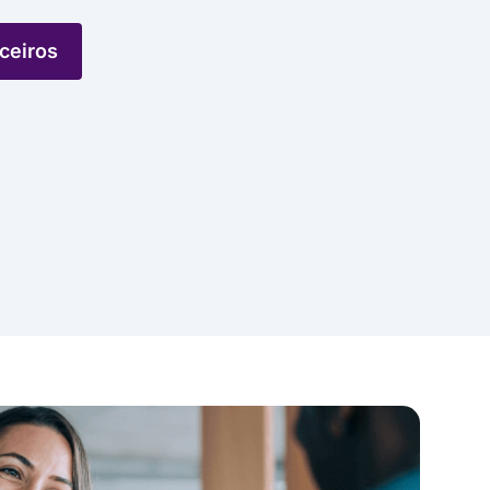
ceiros