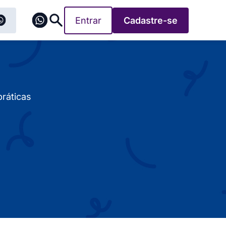
Entrar
Cadastre-se
ráticas