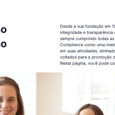
so
Desde a sua fundação em 19
integridade e transparência
sempre cumprindo todas as 
so
Compliance como uma medid
em suas atividades, alinhado
voltados para a promoção d
Nesta página, você pode co