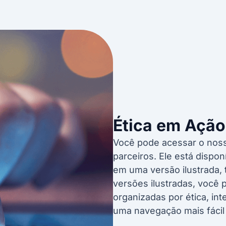
Ética em Ação
Você pode acessar o noss
parceiros. Ele está dispo
em uma versão ilustrada, 
versões ilustradas, você 
organizadas por ética, in
uma navegação mais fáci