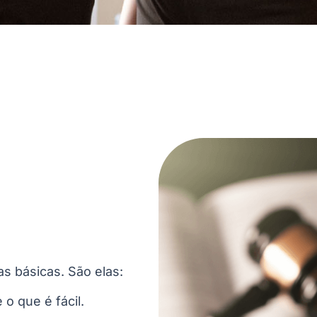
s básicas. São elas:
o que é fácil.