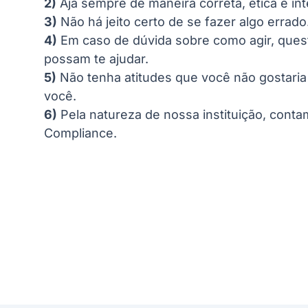
2)
Aja sempre de maneira correta, ética e ínt
3)
Não há jeito certo de se fazer algo errado
4)
Em caso de dúvida sobre como agir, ques
possam te ajudar.
5)
Não tenha atitudes que você não gostar
você.
6)
Pela natureza de nossa instituição, cont
Compliance.