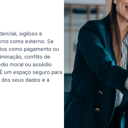
encial, sigiloso e
nterno como externo. Se
untos como pagamento ou
iminação, conflito de
édio moral ou assédio
. É um espaço seguro para
o dos seus dados e a