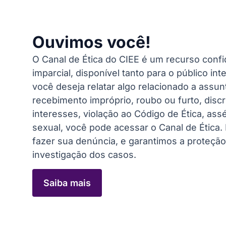
Ouvimos você!
O Canal de Ética do CIEE é um recurso confid
imparcial, disponível tanto para o público i
você deseja relatar algo relacionado a ass
recebimento impróprio, roubo ou furto, discr
interesses, violação ao Código de Ética, ass
sexual, você pode acessar o Canal de Ética
fazer sua denúncia, e garantimos a proteçã
investigação dos casos.
Saiba mais