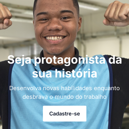
Seja protagonista da
sua história
Desenvolva novas habilidades enquanto
desbrava o mundo do trabalho
Cadastre-se