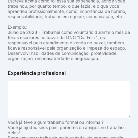
Escreva acima como foi essa sua experiência, aonde você
trabalhou, por quanto tempo, o que fazia, e o que você
aprendeu profissionalmente, como: importância de horário,
responsabilidade, trabalho em equipe, comunicação, etc..
Exemplo.:
Julho de 2023 - Trabalhei como voluntário durante o mês de
férias escolares no bazar da ONG "Dia Feliz", era
responsável pelo atendimento e venda no bazar, também
ficava responsável pela organização e limpeza do espaço.
Desenvolvi habilidades de comunicação, proatividade,
organização, responsabilidade e negociação.
Experiência profissional
Você já teve algum trabalho formal ou informal?
Você já ajudou seus pais, parentes ou amigos no trabalho
deles?
Pode ser um trabalho de meio período, de apenas um dia,