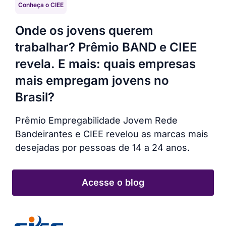
Conheça o CIEE
Con
Onde os jovens querem
CI
trabalhar? Prêmio BAND e CIEE
To
revela. E mais: quais empresas
CIE
mais empregam jovens no
Top
Brasil?
com
Prêmio Empregabilidade Jovem Rede
Bandeirantes e CIEE revelou as marcas mais
desejadas por pessoas de 14 a 24 anos.
Acesse o blog