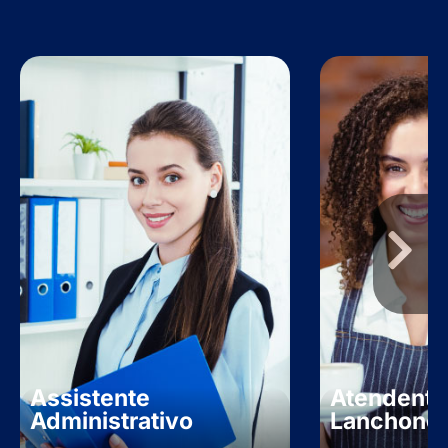
Assistente
Atendente
Administrativo
Lanchone