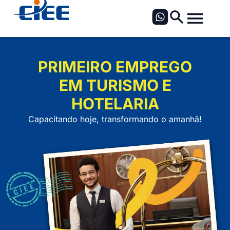
PRIMEIRO EMPREGO
EM TURISMO E
HOTELARIA
Capacitando hoje, transformando o amanhã!