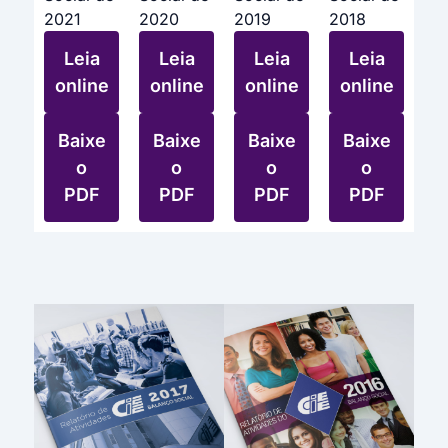
2021
2020
2019
2018
Leia
Leia
Leia
Leia
online
online
online
online
Baixe
Baixe
Baixe
Baixe
o
o
o
o
PDF
PDF
PDF
PDF