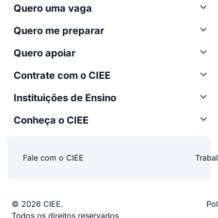
Quero uma vaga
Quero me preparar
Quero apoiar
Contrate com o CIEE
Instituições de Ensino
Conheça o CIEE
Fale com o CIEE
Traba
© 2026 CIEE.
Pol
Todos os direitos reservados