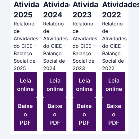
Atividades
Atividades
Atividades
Atividade
2025
2024
2023
2022
Relatório
Relatório
Relatório
Relatório
de
de
de
de
Atividades
Atividades
Atividades
Atividades
do CIEE –
do CIEE –
do CIEE –
do CIEE –
Balanço
Balanço
Balanço
Balanço
Social de
Social de
Social de
Social de
2025
2024
2023
2022
Leia
Leia
Leia
Leia
online
online
online
online
Baixe
Baixe
Baixe
Baixe
o
o
o
o
PDF
PDF
PDF
PDF