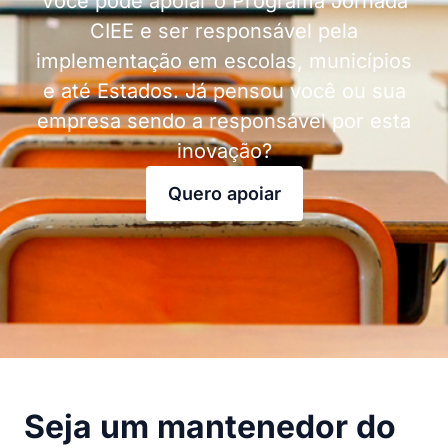
Você pode apoiar o Programa Jornada
CIEE e ser responsável pela
implementação em escolas, municípios
e até Estados. Já pensou você ou sua
empresa sendo a responsável por esta
inovação?
Quero apoiar
Seja um mantenedor do