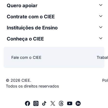
Quero apoiar
Contrate com o CIEE
Instituições de Ensino
Conheça o CIEE
Fale com o CIEE
Traba
© 2026 CIEE.
Pol
Todos os direitos reservados