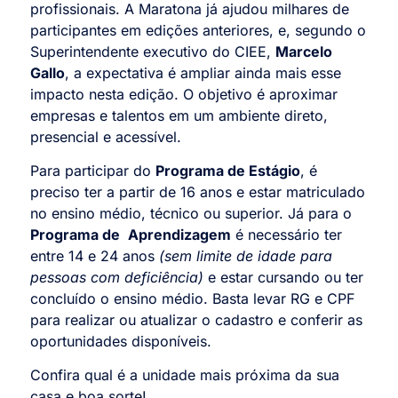
profissionais. A Maratona já ajudou milhares de
participantes em edições anteriores, e, segundo o
Superintendente executivo do CIEE,
Marcelo
Gallo
, a expectativa é ampliar ainda mais esse
impacto nesta edição. O objetivo é aproximar
empresas e talentos em um ambiente direto,
presencial e acessível.
Para participar do
Programa de Estágio
, é
preciso ter a partir de 16 anos e estar matriculado
no ensino médio, técnico ou superior. Já para o
Programa de
Aprendizagem
é necessário ter
entre 14 e 24 anos
(sem limite de idade para
pessoas com deficiência)
e estar cursando ou ter
concluído o ensino médio. Basta levar RG e CPF
para realizar ou atualizar o cadastro e conferir as
oportunidades disponíveis.
Confira qual é a unidade mais próxima da sua
casa e boa sorte!