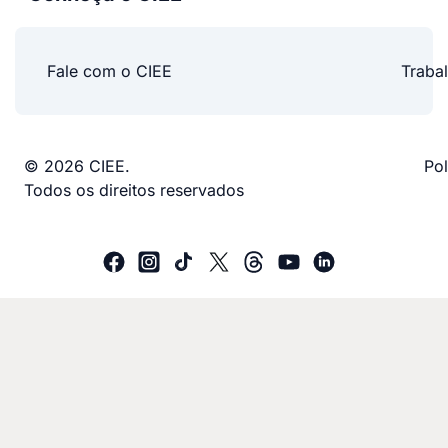
Fale com o CIEE
Traba
© 2026 CIEE.
Pol
Todos os direitos reservados