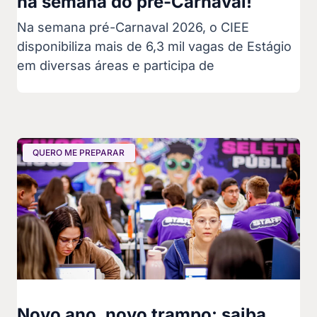
na semana do pré-Carnaval!
Na semana pré-Carnaval 2026, o CIEE
disponibiliza mais de 6,3 mil vagas de Estágio
em diversas áreas e participa de
QUERO ME PREPARAR
Novo ano, novo trampo: saiba