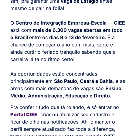
sim, pra garantir uma
vaga de Estágio
antes
mesmo de cair na folia!
O
Centro de Integração Empresa-Escola
—
CIEE
está com
mais de 6.300 vagas abertas em todo
o Brasil
entre os
dias 9 e 13 de fevereiro.
É a
chance de começar o ano com muita sorte e
ainda curtir o feriado tranquilo sabendo que a
carreira já tá no ritmo certo!
As oportunidades estão concentradas
principalmente em
São Paulo, Ceará e Bahia
, e as
áreas com mais demandas de vagas são
Ensino
Médio, Administração, Educação e Direito.
Pra conferir tudo que tá rolando, é só entrar no
Portal CIEE
, criar ou atualizar seu cadastro e
ficar de olho nas notificações. Ah, e manter o
perfil sempre atualizado faz toda a diferença,