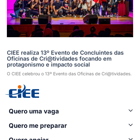
CIEE realiza 13º Evento de Concluintes das
Oficinas de Cri@tividades focando em
protagonismo e impacto social
O CIEE celebrou o 13º Evento das Oficinas de Cri@tividades.
Quero uma vaga
Quero me preparar
Quero apoiar