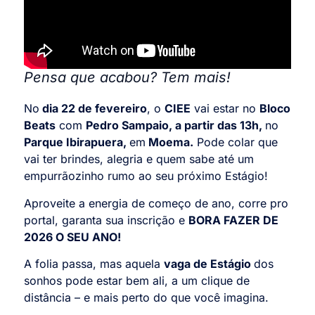
Pensa que acabou? Tem mais!
No
dia 22 de fevereiro
, o
CIEE
vai estar no
Bloco
Beats
com
Pedro Sampaio, a partir das 13h,
no
Parque Ibirapuera,
em
Moema.
Pode colar que
vai ter brindes, alegria e quem sabe até um
empurrãozinho rumo ao seu próximo Estágio!
Aproveite a energia de começo de ano, corre pro
portal, garanta sua inscrição e
BORA FAZER DE
2026 O SEU ANO!
A folia passa, mas aquela
vaga de Estágio
dos
sonhos pode estar bem ali, a um clique de
distância – e mais perto do que você imagina.