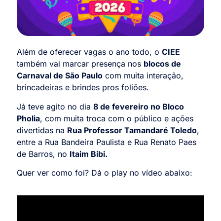
Além de oferecer vagas o ano todo, o
CIEE
também vai marcar presença nos
blocos de
Carnaval de São Paulo
com muita interação,
brincadeiras e brindes pros foliões.
Já teve agito no dia
8 de fevereiro no Bloco
Pholia
, com muita troca com o público e ações
divertidas na
Rua Professor Tamandaré Toledo
,
entre a Rua Bandeira Paulista e Rua Renato Paes
de Barros, no
Itaim Bibi.
Quer ver como foi? Dá o play no vídeo abaixo: