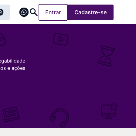
Entrar
Cadastre-se
egabilidade
tos e ações