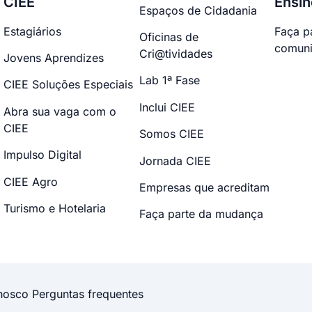
CIEE
Ensin
Espaços de Cidadania
Estagiários
Faça p
Oficinas de
comuni
Cri@tividades
Jovens Aprendizes
Lab 1ª Fase
CIEE Soluções Especiais
Inclui CIEE
Abra sua vaga com o
CIEE
Somos CIEE
Impulso Digital
Jornada CIEE
CIEE Agro
Empresas que acreditam
Turismo e Hotelaria
Faça parte da mudança
nosco
Perguntas frequentes