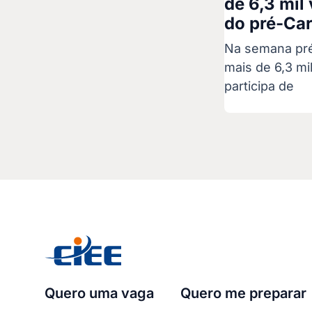
de 6,3 mil
do pré-Car
Na semana pré-
mais de 6,3 mi
participa de
Quero uma vaga
Quero me preparar