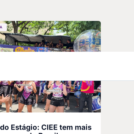
GA
do Estágio: CIEE tem mais