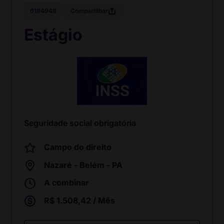
Compartilhar
6184948
Estágio
Seguridade social obrigatória
Campo do direito
Nazaré - Belém - PA
A combinar
R$ 1.508,42 / Mês