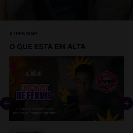
#TRENDING
O QUE ESTA EM ALTA
Quero me preparar
Que