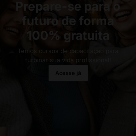
Prepare-se para o
futuro de forma
100% gratuita
Temos cursos de capacitação para
turbinar sua vida profissional!
Acesse já