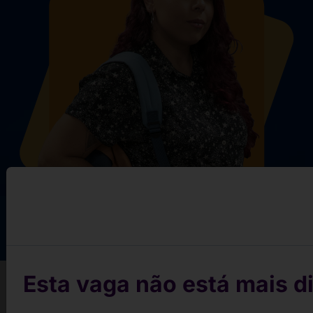
Esta vaga não está mais di
Conquiste sua vaga em 3