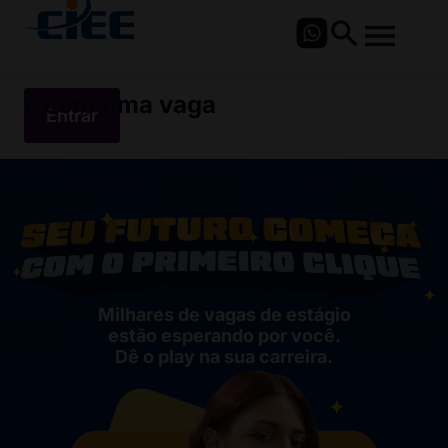
Quero uma vaga
Entrar
Milhares de vagas de estágio
estão esperando por você.
Dê o play na sua carreira.