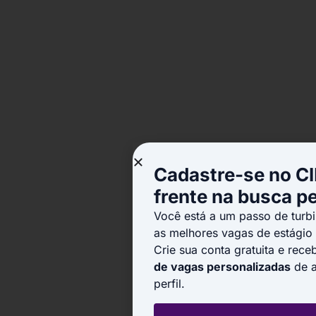
Cadastre-se no CI
frente na busca p
Você está a um passo de turbi
as melhores vagas de estágio
Crie sua conta gratuita e rec
de vagas personalizadas
de a
perfil.