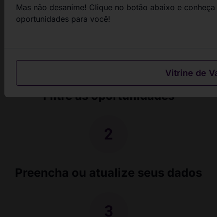
Mas não desanime! Clique no botão abaixo e conheça 
passos
oportunidades para você!
Vitrine de V
Filtre as oportunidades
Preencha ou atualize seus dados