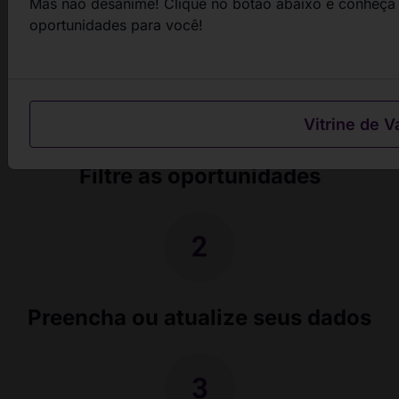
Mas não desanime! Clique no botão abaixo e conheça 
passos
oportunidades para você!
Vitrine de V
Filtre as oportunidades
Preencha ou atualize seus dados