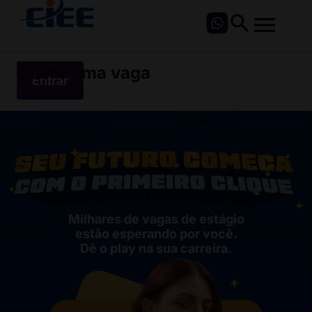
Quero uma vaga
Entrar
Milhares de vagas de estágio
estão esperando por você.
Dê o play na sua carreira.