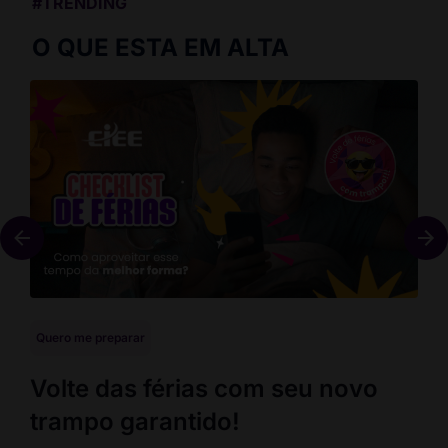
#TRENDING
O QUE ESTA EM ALTA
Quero me preparar
Que
Volte das férias com seu novo
En
trampo garantido!
co