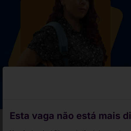
Esta vaga não está mais di
Conquiste sua vaga em 3