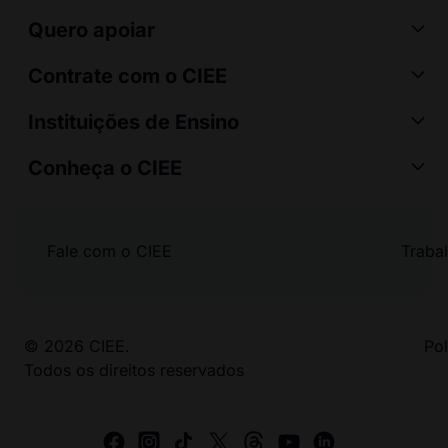
Quero apoiar
Contrate com o CIEE
Instituições de Ensino
Conheça o CIEE
Fale com o CIEE
Traba
© 2026 CIEE.
Pol
Todos os direitos reservados