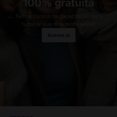
100% gratuita
Temos cursos de capacitação para
turbinar sua vida profissional!
Acesse já