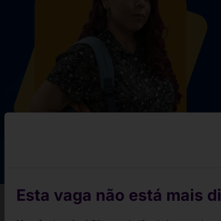
Esta vaga não está mais di
Conquiste sua vaga em 3