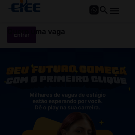
Quero uma vaga
Entrar
Milhares de vagas de estágio
estão esperando por você.
Dê o play na sua carreira.