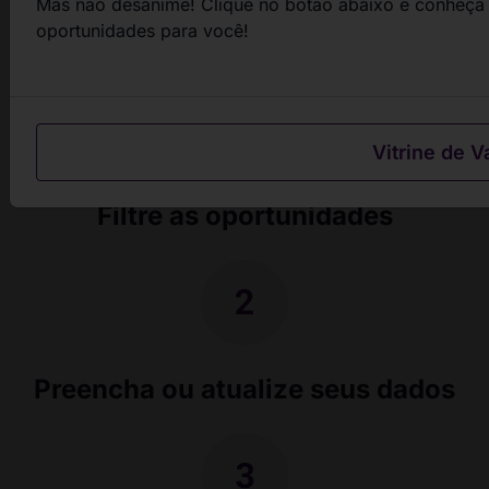
Mas não desanime! Clique no botão abaixo e conheça 
passos
oportunidades para você!
Vitrine de V
Filtre as oportunidades
Preencha ou atualize seus dados