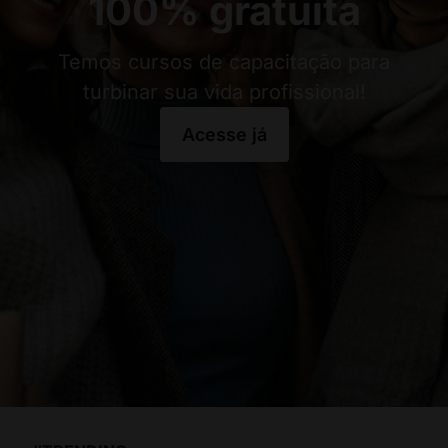
100% gratuita
Temos cursos de capacitação para
turbinar sua vida profissional!
Acesse já