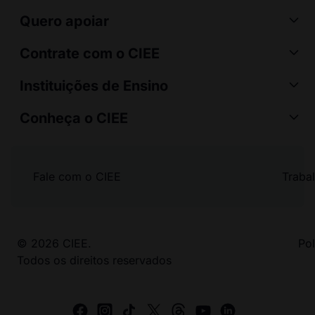
Quero apoiar
Contrate com o CIEE
Instituições de Ensino
Conheça o CIEE
Fale com o CIEE
Traba
© 2026 CIEE.
Pol
Todos os direitos reservados