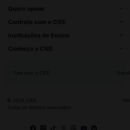
Quero apoiar
Contrate com o CIEE
Instituições de Ensino
Conheça o CIEE
Fale com o CIEE
Traba
© 2026 CIEE.
Pol
Todos os direitos reservados