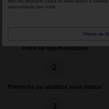
Mas não desanime! Clique no botão abaixo e conheça 
passos
oportunidades para você!
Vitrine de V
Filtre as oportunidades
Preencha ou atualize seus dados