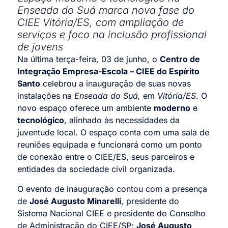
Enseada do Suá marca nova fase do
CIEE Vitória/ES, com ampliação de
serviços e foco na inclusão profissional
de jovens
Na última terça-feira, 03 de junho, o
Centro de
Integração Empresa-Escola – CIEE do Espírito
Santo
celebrou a inauguração de suas novas
instalações na
Enseada do Suá,
em
Vitória/ES
. O
novo espaço oferece um ambiente
moderno
e
tecnológico
, alinhado às necessidades da
juventude local. O espaço conta com uma sala de
reuniões equipada e funcionará como um ponto
de conexão entre o CIEE/ES, seus parceiros e
entidades da sociedade civil organizada.
O evento de inauguração contou com a presença
de
José Augusto Minarelli
, presidente do
Sistema Nacional CIEE e presidente do Conselho
de Administração do CIEE/SP;
José Augusto