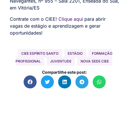
Navegantes, nº 955 – Sala 2201, Enseada do Suá,
em Vitória/ES
Contrate com o CIEE!
Clique aqui
para abrir
vagas de estágio e aprendizagem e gerar
oportunidades!
CIEE ESPÍRITO SANTO
ESTÁGIO
FORMAÇÃO
PROFISSIONAL
JUVENTUDE
NOVA SEDE CIEE
Compartilhe este post: