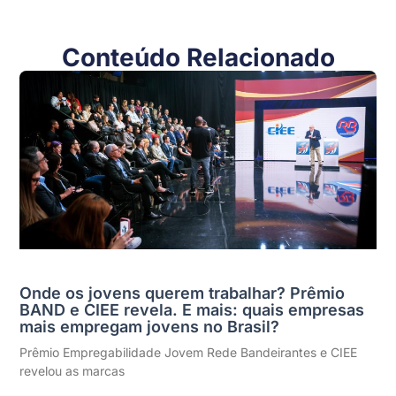
Conteúdo Relacionado
Onde os jovens querem trabalhar? Prêmio
BAND e CIEE revela. E mais: quais empresas
mais empregam jovens no Brasil?
Prêmio Empregabilidade Jovem Rede Bandeirantes e CIEE
revelou as marcas