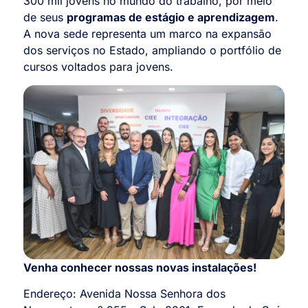
300 mil jovens no mundo do trabalho, por meio
de seus
programas de estágio e aprendizagem
.
A nova sede representa um marco na expansão
dos serviços no Estado, ampliando o portfólio de
cursos voltados para jovens.
Venha conhecer nossas novas instalações!
Endereço: Avenida Nossa Senhora dos