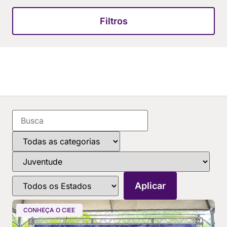
Filtros
CONHEÇA O CIEE