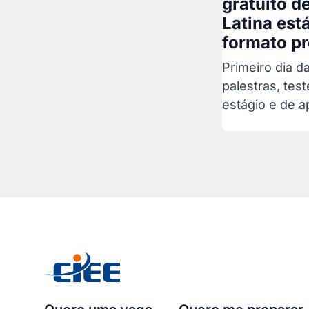
gratuito d
Latina est
formato pr
Primeiro dia d
palestras, tes
estágio e de 