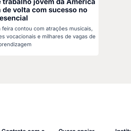
e trabalho jovem da América
á de volta com sucesso no
esencial
a feira contou com atrações musicais,
tes vocacionais e milhares de vagas de
aprendizagem