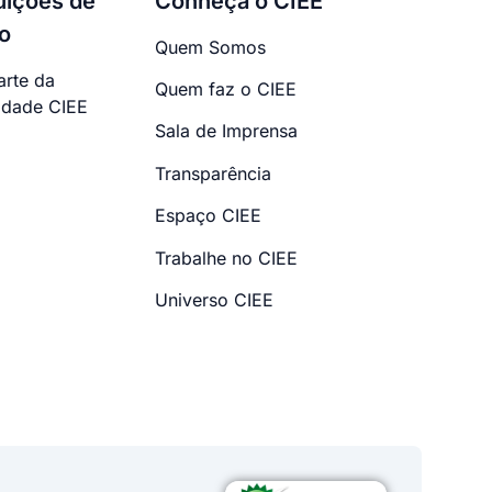
tuições de
Conheça o CIEE
o
Quem Somos
arte da
Quem faz o CIEE
dade CIEE
Sala de Imprensa
Transparência
Espaço CIEE
Trabalhe no CIEE
Universo CIEE