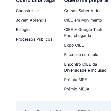
Quero uma vaga
Quero me preparar
Cadastre-se
Cursos Saber Virtual
Jovem Aprendiz
CIEE em Movimento
Estágio
CIEE + Google Tech
Para chegar lá
Processos Públicos
Expo CIEE
Faça seu currículo
Encontro CIEE da
Diversidade e Inclusão
Prêmio MPE
Prêmio MEJA