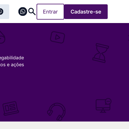
Entrar
Cadastre-se
egabilidade
tos e ações