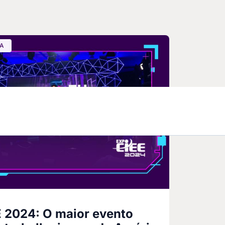
GA
 2024: O maior evento