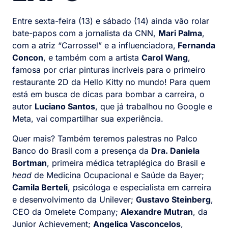
Entre sexta-feira (13) e sábado (14) ainda vão rolar
bate-papos com a jornalista da CNN,
Mari Palma
,
com a atriz “Carrossel” e a influenciadora,
Fernanda
Concon
, e também com a artista
Carol Wang
,
famosa por criar pinturas incríveis para o primeiro
restaurante 2D da Hello Kitty no mundo! Para quem
está em busca de dicas para bombar a carreira, o
autor
Luciano Santos
, que já trabalhou no Google e
Meta, vai compartilhar sua experiência.
Quer mais? Também teremos palestras no Palco
Banco do Brasil com a presença da
Dra. Daniela
Bortman
, primeira médica tetraplégica do Brasil e
head
de Medicina Ocupacional e Saúde da Bayer;
Camila Berteli
, psicóloga e especialista em carreira
e desenvolvimento da Unilever;
Gustavo Steinberg
,
CEO da Omelete Company;
Alexandre Mutran
, da
Junior Achievement;
Angelica Vasconcelos
,