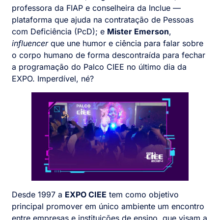
professora da FIAP e conselheira da Inclue —
plataforma que ajuda na contratação de Pessoas
com Deficiência (PcD); e
Mister Emerson
,
influencer
que une humor e ciência para falar sobre
o corpo humano de forma descontraída para fechar
a programação do Palco CIEE no último dia da
EXPO. Imperdível, né?
Desde 1997 a
EXPO CIEE
tem como objetivo
principal promover em único ambiente um encontro
entre empresas e instituições de ensino, que visam a