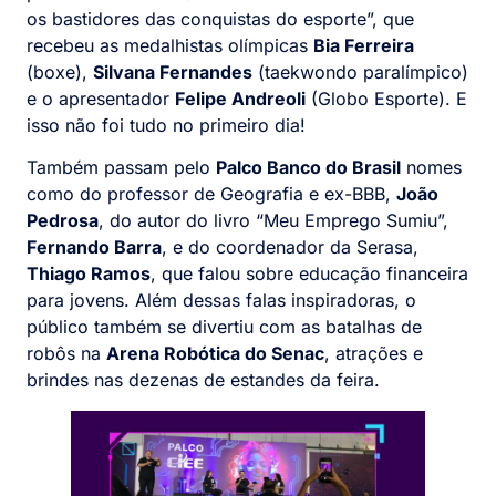
os bastidores das conquistas do esporte”, que
recebeu as medalhistas olímpicas
Bia Ferreira
(boxe),
Silvana Fernandes
(taekwondo paralímpico)
e o apresentador
Felipe Andreoli
(Globo Esporte). E
isso não foi tudo no primeiro dia!
Também passam pelo
Palco Banco do Brasil
nomes
como do professor de Geografia e ex-BBB,
João
Pedrosa
, do autor do livro “Meu Emprego Sumiu”,
Fernando Barra
, e do coordenador da Serasa,
Thiago Ramos
, que falou sobre educação financeira
para jovens. Além dessas falas inspiradoras, o
público também se divertiu com as batalhas de
robôs na
Arena Robótica do Senac
, atrações e
brindes nas dezenas de estandes da feira.