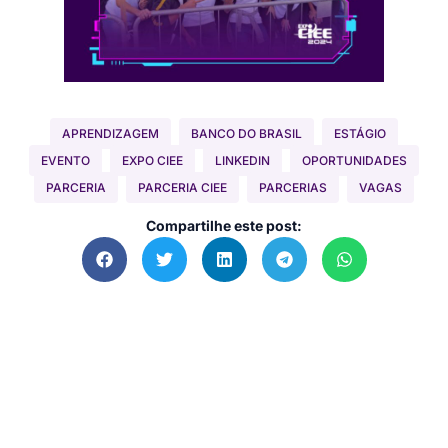
APRENDIZAGEM
BANCO DO BRASIL
ESTÁGIO
EVENTO
EXPO CIEE
LINKEDIN
OPORTUNIDADES
PARCERIA
PARCERIA CIEE
PARCERIAS
VAGAS
Compartilhe este post: