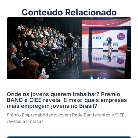
Conteúdo Relacionado
Onde os jovens querem trabalhar? Prêmio
BAND e CIEE revela. E mais: quais empresas
mais empregam jovens no Brasil?
Prêmio Empregabilidade Jovem Rede Bandeirantes e CIEE
revelou as marcas