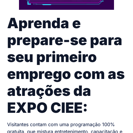
Aprenda e
prepare-se para
seu primeiro
emprego com
as
atrações
da
EXPO CIEE:
Visitantes contam com uma programação 100%
gratuita, que mistura entretenimento, capacitação e