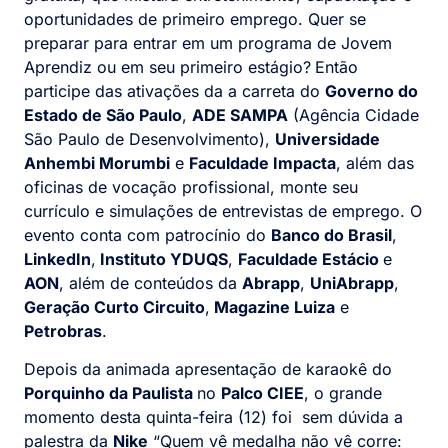
oportunidades de primeiro emprego. Quer se
preparar para entrar em um programa de Jovem
Aprendiz ou em seu primeiro estágio?
Então
participe das ativações da a carreta do
Governo do
Estado de São Paulo
,
ADE SAMPA
(Agência Cidade
São Paulo de Desenvolvimento),
Universidade
Anhembi Morumbi
e
Faculdade Impacta
, além das
oficinas de vocação profissional, monte seu
currículo e simulações de entrevistas de emprego. O
evento conta com patrocínio do
Banco do Brasil
,
LinkedIn
,
Instituto YDUQS
,
Faculdade Estácio
e
AON
, além de conteúdos da
Abrapp
,
UniAbrapp
,
Geração Curto Circuito
,
Magazine Luiza
e
Petrobras
.
Depois da animada apresentação de karaokê do
Porquinho da Paulista
no
Palco CIEE
, o grande
momento desta quinta-feira (12) foi sem dúvida a
palestra da
Nike
“Quem vê medalha não vê corre: