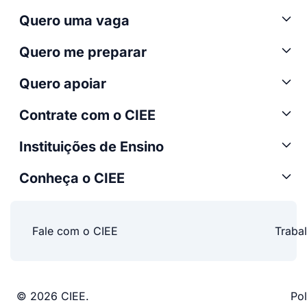
Quero uma vaga
Quero me preparar
Quero apoiar
Contrate com o CIEE
Instituições de Ensino
Conheça o CIEE
Fale com o CIEE
Traba
© 2026 CIEE.
Pol