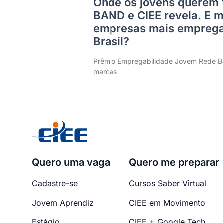
Onde os jovens querem 
BAND e CIEE revela. E m
empresas mais emprega
Brasil?
Prêmio Empregabilidade Jovem Rede Ba
marcas
Quero uma vaga
Quero me preparar
Cadastre-se
Cursos Saber Virtual
Jovem Aprendiz
CIEE em Movimento
Estágio
CIEE + Google Tech