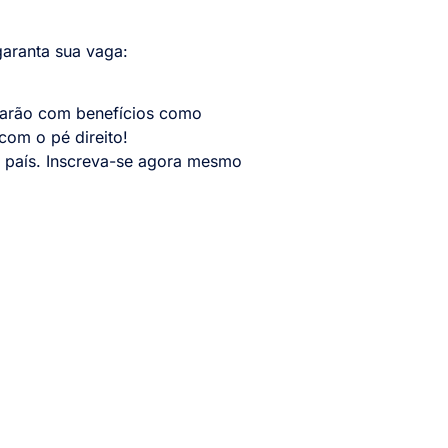
garanta sua vaga:
ntarão com benefícios como
com o pé direito!
o país. Inscreva-se agora mesmo