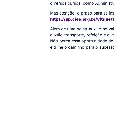
diversos cursos, como Administra
Mas atenção, o prazo para se ins
h
ttps://pp.ciee.org.br/vitrine
Além de uma bolsa-auxílio no va
auxílio-transporte, refeição e a
Não perca essa oportunidade de 
e trilhe o caminho para o sucesso