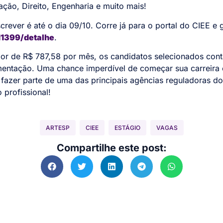
ção, Direito, Engenharia e muito mais!
crever é até o dia 09/10. Corre já para o portal do CIEE e 
/11399/detalhe
.
lor de R$ 787,58 por mês, os candidatos selecionados co
limentação. Uma chance imperdível de começar sua carreira 
fazer parte de uma das principais agências reguladoras d
 profissional!
ARTESP
CIEE
ESTÁGIO
VAGAS
Compartilhe este post: