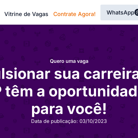
WhatsApp
Vitrine de Vagas
Contrate Agora!
Quero uma vaga
sionar sua carreir
têm a oportunidade
para você!
Data de publicação:
03/10/2023