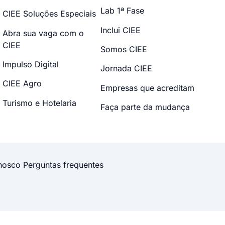
Lab 1ª Fase
CIEE Soluções Especiais
Inclui CIEE
Abra sua vaga com o
CIEE
Somos CIEE
Impulso Digital
Jornada CIEE
CIEE Agro
Empresas que acreditam
Turismo e Hotelaria
Faça parte da mudança
nosco
Perguntas frequentes