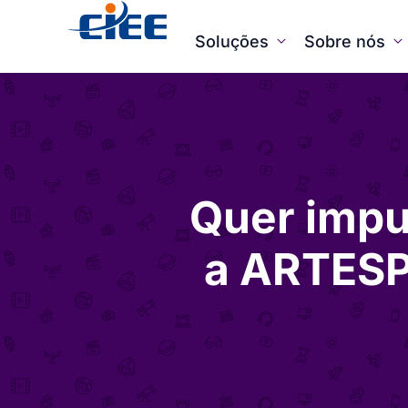
Soluções
Sobre nós
Quer impul
a ARTESP 