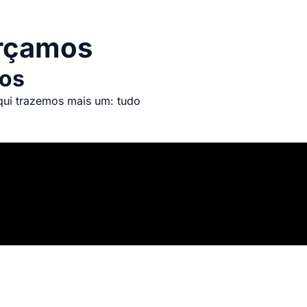
orçamos
mos
aqui trazemos mais um: tudo