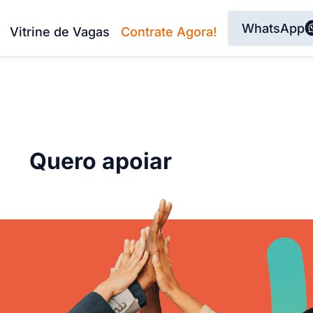
WhatsApp
Vitrine de Vagas
Contrate Agora!
Quero apoiar