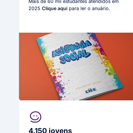
Mais de 60 mil estudantes atendidos em
2025
Clique aqui
para ler o anuário.
4.150 jovens