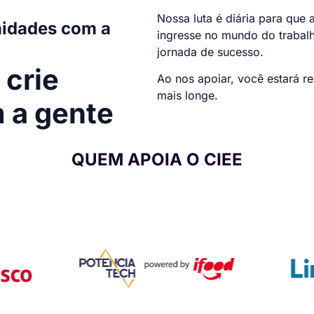
Nossa luta é diária para que 
nidades com a
ingresse no mundo do trabalh
jornada de sucesso.
 crie
Ao nos apoiar, você estará r
mais longe.
 a gente
QUEM APOIA O CIEE