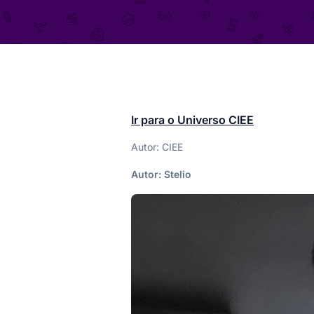
Ir para o Universo CIEE
Autor: CIEE
Autor:
Stelio