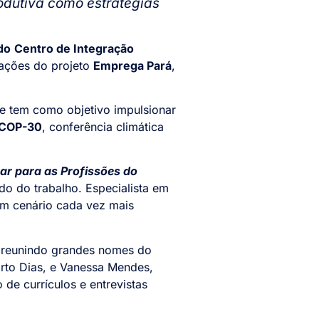
rodutiva como estratégias
do
Centro de Integração
 ações do projeto
Emprega Pará
,
 e tem como objetivo impulsionar
COP-30
, conferência climática
ar para as Profissões do
do do trabalho. Especialista em
um cenário cada vez mais
 reunindo grandes nomes do
rto Dias, e Vanessa Mendes,
de currículos e entrevistas