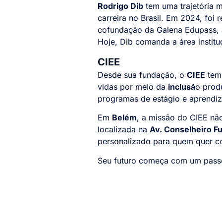
Rodrigo Dib
tem uma trajetória 
carreira no Brasil. Em 2024, foi 
cofundação da Galena Edupass, a
Hoje, Dib comanda a área institu
CIEE
Desde sua fundação, o
CIEE
tem
vidas por meio da
inclusã
o prod
programas de estágio e aprendi
Em
Belém
, a missão do CIEE nã
localizada na
Av. Conselheiro Fu
personalizado para quem quer co
Seu futuro começa com um pas