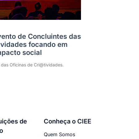
Evento de Concluintes das
tividades focando em
pacto social
 das Oficinas de Cri@tividades.
tuições de
Conheça o CIEE
o
Quem Somos