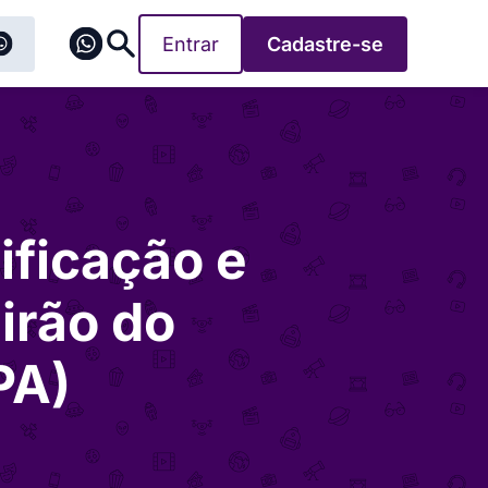
Entrar
Cadastre-se
ificação e
irão do
PA)