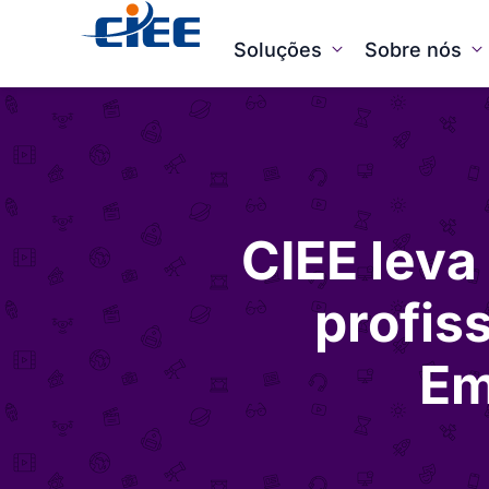
Soluções
Sobre nós
CIEE leva
profis
Em