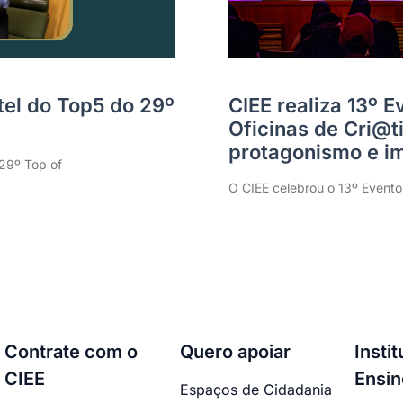
tel do Top5 do 29º
CIEE realiza 13º 
Oficinas de Cri@
protagonismo e im
 29º Top of
O CIEE celebrou o 13º Evento
Contrate com o
Quero apoiar
Insti
CIEE
Ensin
Espaços de Cidadania