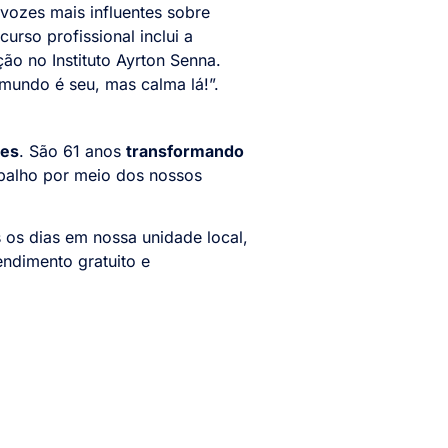
 vozes mais influentes sobre
urso profissional inclui a
o no Instituto Ayrton Senna.
mundo é seu, mas calma lá!”.
des
. São 61 anos
transformando
abalho por meio dos nossos
 os dias em nossa unidade local,
endimento gratuito e