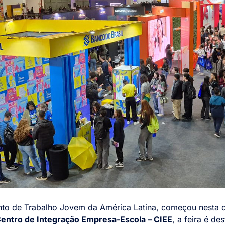
nto de Trabalho Jovem da América Latina, começou nesta qu
entro de Integração Empresa-Escola – CIEE
, a feira é de