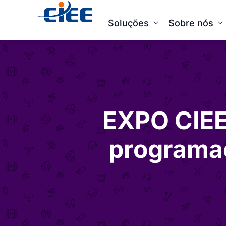
Soluções
Sobre nós
EXPO CIEE
programaç