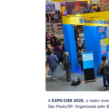
A
EXPO CIEE 2025
, o maior eve
São Paulo/SP. Organizada pelo
C