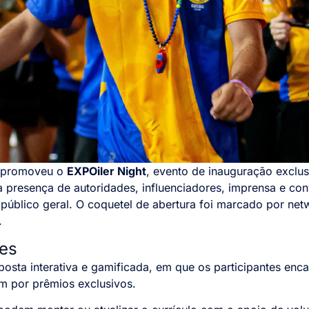
promoveu o
EXPOiler Night
, evento de inauguração exclusi
a presença de autoridades, influenciadores, imprensa e c
público geral. O coquetel de abertura foi marcado por net
a.
es
osta interativa e gamificada, em que os participantes enc
m por prêmios exclusivos.