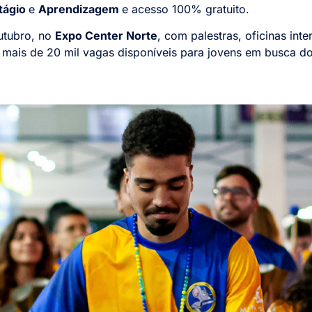
tágio
e
Aprendizagem
e acesso 100% gratuito.
outubro, no
Expo Center Norte
, com palestras, oficinas inte
 mais de 20 mil vagas disponíveis para jovens em busca d