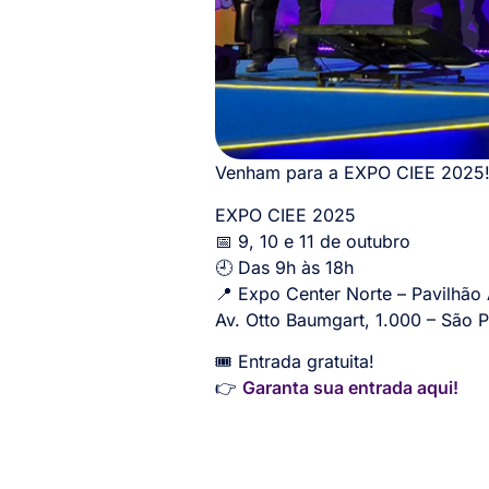
Venham para a EXPO CIEE 2025
EXPO CIEE 2025
📅 9, 10 e 11 de outubro
🕘 Das 9h às 18h
📍 Expo Center Norte – Pavilhão
Av. Otto Baumgart, 1.000 – São 
🎟️ Entrada gratuita!
👉
Garanta sua entrada aqui!