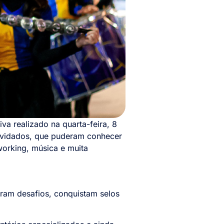
va realizado na quarta-feira, 8
onvidados, que puderam conhecer
working, música e muita
aram desafios, conquistam selos