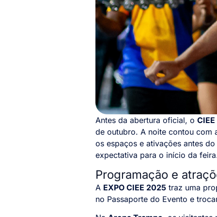
Antes da abertura oficial, o
CIEE
de outubro. A noite contou com 
os espaços e ativações antes do 
expectativa para o início da feir
Programação e atraçõ
A
EXPO CIEE 2025
traz uma prop
no Passaporte do Evento e troca