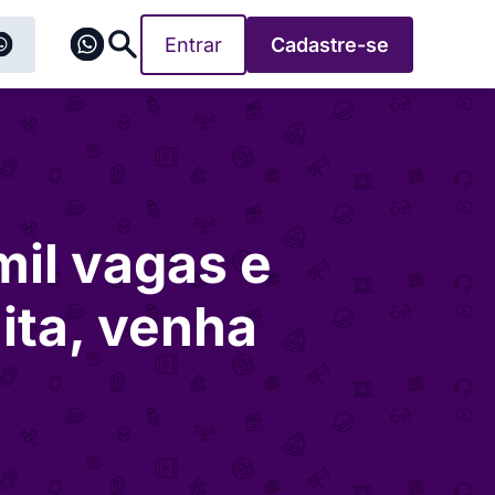
Entrar
Cadastre-se
il vagas e
ita, venha