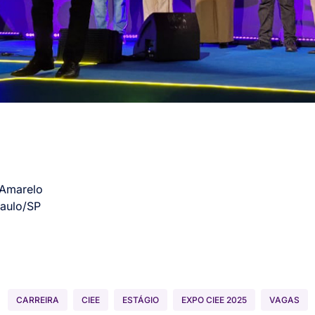
!
 Amarelo
Paulo/SP
CARREIRA
CIEE
ESTÁGIO
EXPO CIEE 2025
VAGAS