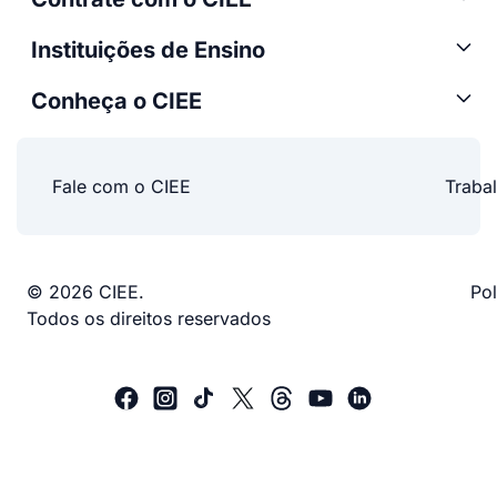
Instituições de Ensino
Conheça o CIEE
Fale com o CIEE
Traba
© 2026 CIEE.
Pol
Todos os direitos reservados