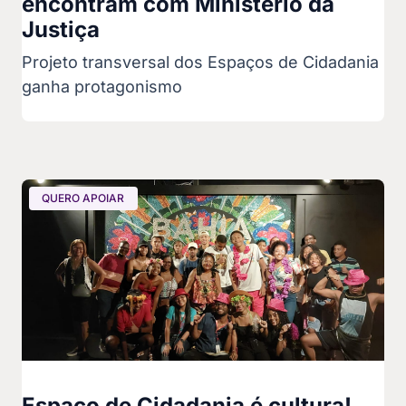
encontram com Ministério da
Justiça
Projeto transversal dos Espaços de Cidadania
ganha protagonismo
QUERO APOIAR
Espaço de Cidadania é cultura!