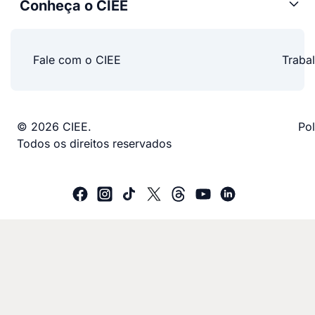
Conheça o CIEE
Fale com o CIEE
Traba
© 2026 CIEE.
Pol
Todos os direitos reservados