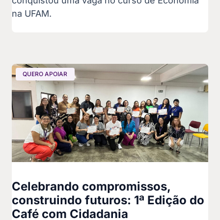
conquistou uma vaga no curso de Economia
na UFAM.
QUERO APOIAR
Celebrando compromissos,
construindo futuros: 1ª Edição do
Café com Cidadania