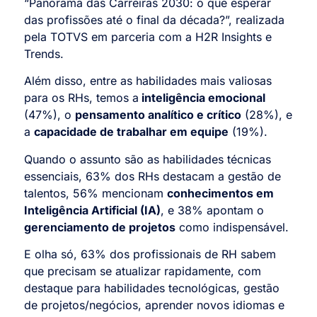
“Panorama das Carreiras 2030: o que esperar
das profissões até o final da década?”, realizada
pela TOTVS em parceria com a H2R Insights e
Trends.
Além disso, entre as habilidades mais valiosas
para os RHs, temos a
inteligência emocional
(47%), o
pensamento analítico e crítico
(28%), e
a
capacidade de trabalhar em equipe
(19%).
Quando o assunto são as habilidades técnicas
essenciais, 63% dos RHs destacam a gestão de
talentos, 56% mencionam
conhecimentos em
Inteligência Artificial (IA)
, e 38% apontam o
gerenciamento de projetos
como indispensável.
E olha só, 63% dos profissionais de RH sabem
que precisam se atualizar rapidamente, com
destaque para habilidades tecnológicas, gestão
de projetos/negócios, aprender novos idiomas e