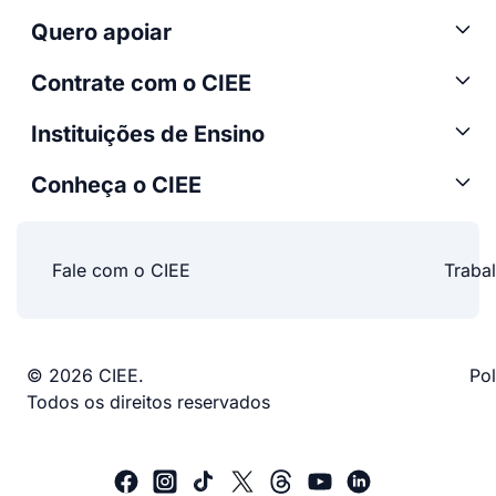
Quero apoiar
Contrate com o CIEE
Instituições de Ensino
Conheça o CIEE
Fale com o CIEE
Traba
© 2026 CIEE.
Pol
Todos os direitos reservados