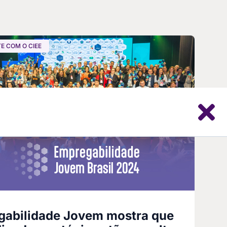
E COM O CIEE
gabilidade Jovem mostra que