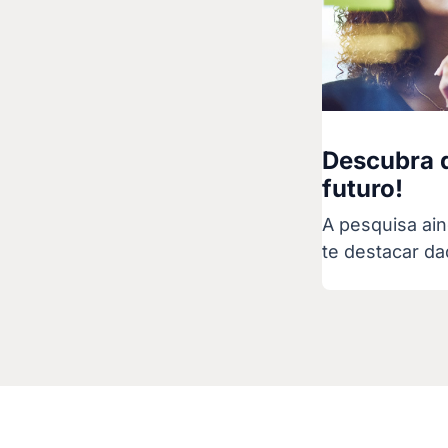
Descubra q
futuro!
A pesquisa ain
te destacar da