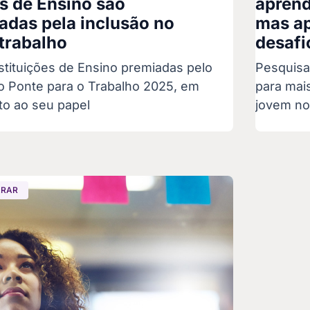
es de Ensino são
aprend
das pela inclusão no
mas ap
trabalho
desafi
stituições de Ensino premiadas pelo
Pesquisa
o Ponte para o Trabalho 2025, em
para mais
o ao seu papel
jovem no
ARAR