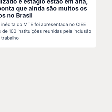
izado e estágio estão em alta,
onta que ainda são muitos os
os no Brasil
 inédita do MTE foi apresentada no CIEE
 de 100 instituições reunidas pela inclusão
 trabalho