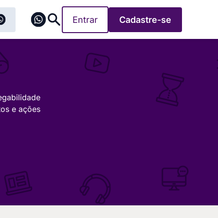
Entrar
Cadastre-se
egabilidade
tos e ações