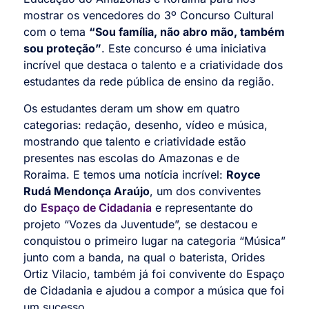
mostrar os vencedores do 3º Concurso Cultural
com o tema
“Sou família, não abro mão, também
sou proteção”
. Este concurso é uma iniciativa
incrível que destaca o talento e a criatividade dos
estudantes da rede pública de ensino da região.
Os estudantes deram um show em quatro
categorias: redação, desenho, vídeo e música,
mostrando que talento e criatividade estão
presentes nas escolas do Amazonas e de
Roraima. E temos uma notícia incrível:
Royce
Rudá Mendonça Araújo
, um dos conviventes
do
Espaço de Cidadania
e representante do
projeto “Vozes da Juventude”, se destacou e
conquistou o primeiro lugar na categoria “Música”
junto com a banda, na qual o baterista, Orides
Ortiz Vilacio, também já foi convivente do Espaço
de Cidadania e ajudou a compor a música que foi
um sucesso.