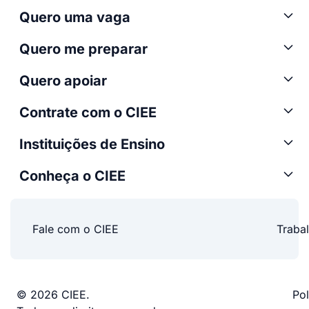
Quero uma vaga
Quero me preparar
Quero apoiar
Contrate com o CIEE
Instituições de Ensino
Conheça o CIEE
Fale com o CIEE
Traba
© 2026 CIEE.
Pol