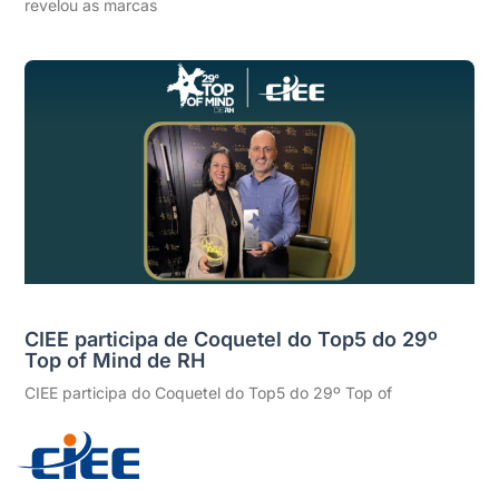
revelou as marcas
CIEE participa de Coquetel do Top5 do 29º
Top of Mind de RH
CIEE participa do Coquetel do Top5 do 29º Top of