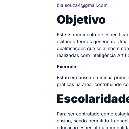
bia.souza4@gmail.com
Objetivo
Este é o momento de especificar
evitando termos genéricos. Uma 
qualificações que se alinhem co
realizadas com Inteligência Artific
Exemplo:
Estou em busca da minha primeir
práticas na área, contribuindo c
Escolaridad
Para ser contratado como estagiá
ensino, sendo permitido frequenta
educação especial ou a modalida