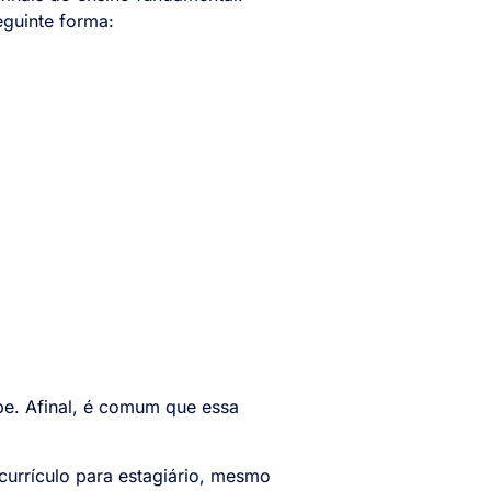
eguinte forma:
pe. Afinal, é comum que essa
 currículo para estagiário, mesmo