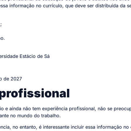
essa informação no currículo, que deve ser distribuída da s
;
ão.
rsidade Estácio de Sá
o de 2027
profissional
o e ainda não tem experiência profissional, não se preocu
udante no mundo do trabalho.
cia, no entanto, é interessante incluir essa informação no