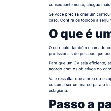
consequentemente, chegue mais 
Se você precisa criar um currícu
caso. Confira os tópicos a segui
O que é um
O currículo, também chamado co
profissionais de pessoas que b
Para que um CV seja eficiente, 
acordo com os objetivos do cand
Vale ressaltar que a área do est
costuma ser um marco para o iníc
estagiário.
Passo a p