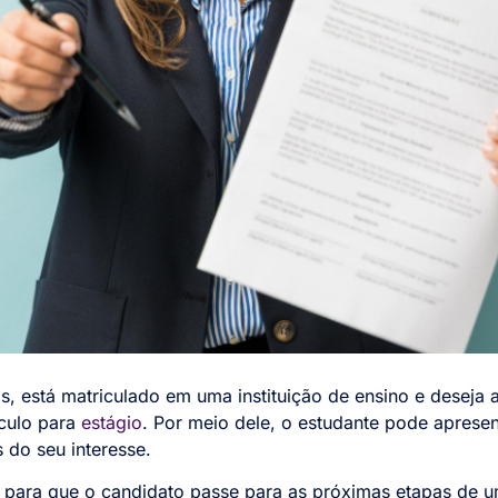
, está matriculado em uma instituição de ensino e deseja ad
ículo para
estágio
. Por meio dele, o estudante pode aprese
 do seu interesse.
l para que o candidato passe para as próximas etapas de u