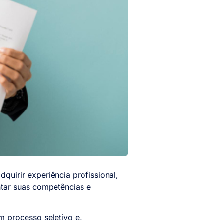
quirir experiência profissional,
ntar suas competências e
m processo seletivo e,