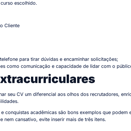
 curso escolhido.
o Cliente
telefone para tirar dúvidas e encaminhar solicitações;
des como comunicação e capacidade de lidar com o públi
xtracurriculares
ornar seu CV um diferencial aos olhos dos recrutadores, en
ilidades.
rio e conquistas acadêmicas são bons exemplos que podem e
 nem cansativo, evite inserir mais de três itens.