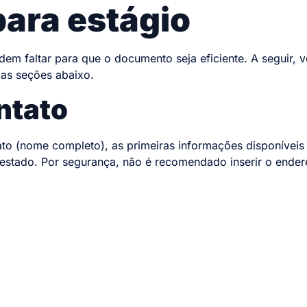
para estágio
m faltar para que o documento seja eficiente. A seguir, v
 as seções abaixo.
ntato
ato (nome completo), as primeiras informações disponíveis
 e estado. Por segurança, não é recomendado inserir o end