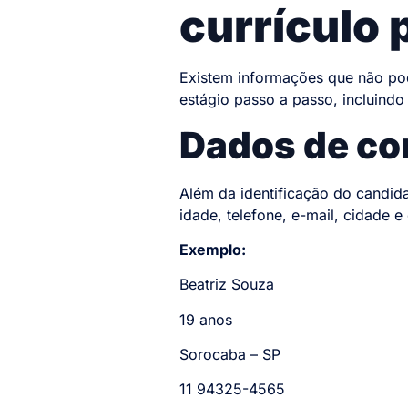
currículo 
Existem informações que não pode
estágio passo a passo, incluindo
Dados de co
Além da identificação do candid
idade, telefone, e-mail, cidade
Exemplo:
Beatriz Souza
19 anos
Sorocaba – SP
11 94325-4565