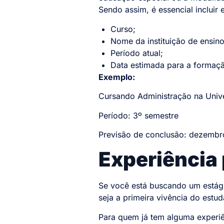
Sendo assim, é essencial incluir 
Curso;
Nome da instituição de ensino
Período atual;
Data estimada para a formaç
Exemplo:
Cursando Administração na Unive
Período: 3º semestre
Previsão de conclusão: dezembr
Experiência 
Se você está buscando um estági
seja a primeira vivência do est
Para quem já tem alguma experiên