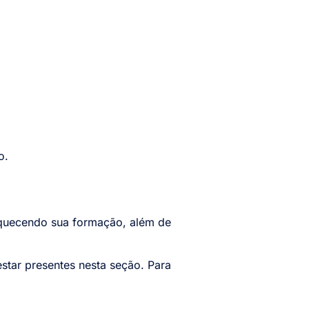
co.
riquecendo sua formação, além de
star presentes nesta seção. Para