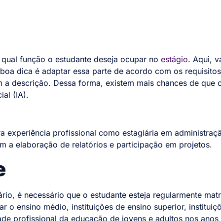
 qual função o estudante deseja ocupar no
estágio
. Aqui, v
boa dica é adaptar essa parte de acordo com os requisitos
m a descrição. Dessa forma, existem mais chances de que o
ial (IA).
a experiência profissional como estagiária em administraç
om a elaboração de relatórios e participação em projetos.
e
rio, é necessário que o estudante esteja regularmente matr
r o ensino médio, instituições de ensino superior, institui
de profissional da educação de jovens e adultos nos anos 