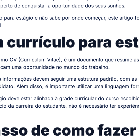
perto de conquistar a oportunidade dos seus sonhos.
lo para estágio e não sabe por onde começar, este artigo fo
r!
 currículo para es
mo CV (Curriculum Vitae), é um documento que resume as
uscam uma oportunidade no mundo do trabalho.
as informações devem seguir uma estrutura padrão, com a
idato. Além disso, é importante utilizar uma linguagem f
ágio deve estar alinhada à grade curricular do curso escolh
io da carreira do estudante, não é necessário ter experiênc
asso de como fazer