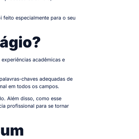
i feito especialmente para o seu
tágio?
 experiências acadêmicas e
s palavras-chaves adequadas de
ormal em todos os campos.
ido. Além disso, como esse
ia profissional para se tornar
 um