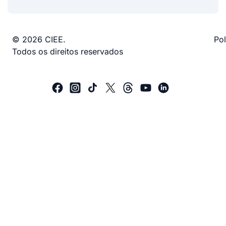
© 2026 CIEE.
Pol
Todos os direitos reservados