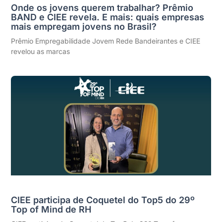
Onde os jovens querem trabalhar? Prêmio
BAND e CIEE revela. E mais: quais empresas
mais empregam jovens no Brasil?
Prêmio Empregabilidade Jovem Rede Bandeirantes e CIEE
revelou as marcas
CIEE participa de Coquetel do Top5 do 29º
Top of Mind de RH