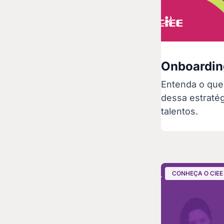
Onboarding
Entenda o que 
dessa estraté
talentos.
CONHEÇA O CIEE