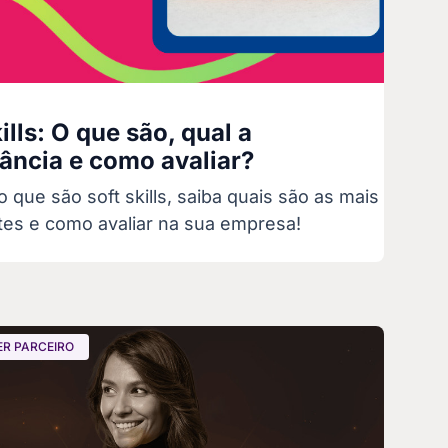
ills: O que são, qual a
ância e como avaliar?
 que são soft skills, saiba quais são as mais
tes e como avaliar na sua empresa!
ER PARCEIRO