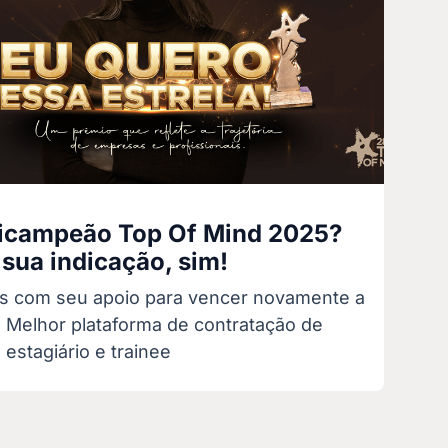
icampeão Top Of Mind 2025?
sua indicação, sim!
 com seu apoio para vencer novamente a
a Melhor plataforma de contratação de
 estagiário e trainee