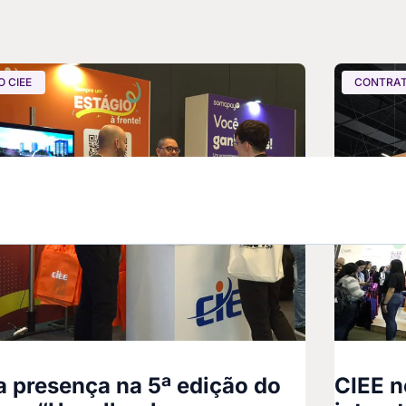
 CIEE
CONTRAT
 presença na 5ª edição do
CIEE 