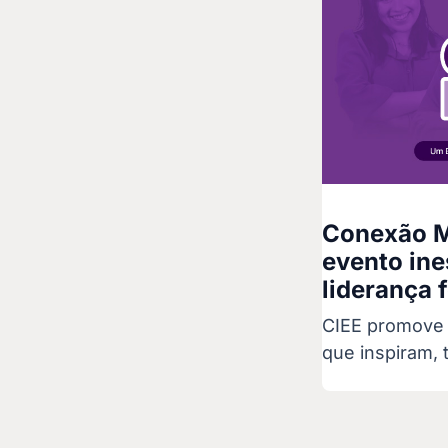
Conexão M
evento ine
liderança 
CIEE promove 
que inspiram, 