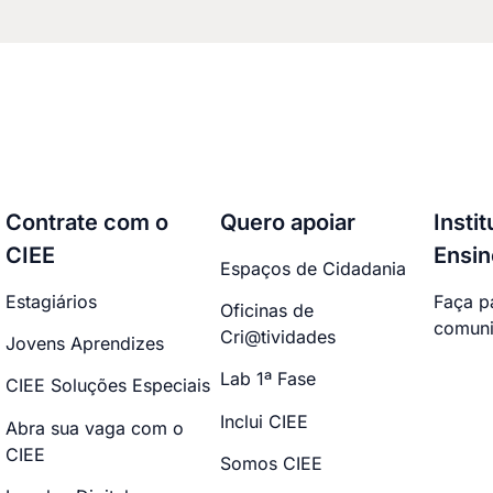
Contrate com o
Quero apoiar
Insti
CIEE
Ensin
Espaços de Cidadania
Estagiários
Faça p
Oficinas de
comuni
Cri@tividades
Jovens Aprendizes
Lab 1ª Fase
CIEE Soluções Especiais
Inclui CIEE
Abra sua vaga com o
CIEE
Somos CIEE