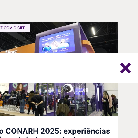
E COM O CIEE
no CONARH 2025: experiências