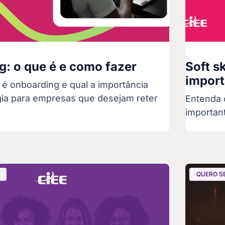
: o que é e como fazer
Soft sk
import
é onboarding e qual a importância
gia para empresas que desejam reter
Entenda o
importan
QUERO S