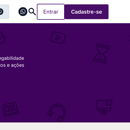
Entrar
Cadastre-se
egabilidade
tos e ações