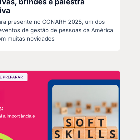
tivas, brindes e palestra
iva
ará presente no CONARH 2025, um dos
eventos de gestão de pessoas da América
com muitas novidades
E PREPARAR