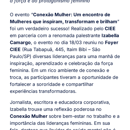
à força e ao protagonismo feminino
O evento “
Conexão Mulher: Um encontro de
Mulheres que inspiram, transformam e brilham
”
foi um verdadeiro sucesso! Realizado pelo
CIEE
em parceria com a renomada palestrante
Izabella
Camargo
, o evento no dia 18/03 reuniu no
Foyer
CIEE
(Rua Tabapuã, 445, Itaim Bibi – São
Paulo/SP) diversas lideranças para uma manhã de
inspiração, aprendizado e celebração da força
feminina. Em um rico ambiente de conexão e
troca, as participantes tiveram a oportunidade de
fortalecer a sororidade e compartilhar
experiências transformadoras.
Jornalista, escritora e educadora corporativa,
Izabella trouxe uma reflexão poderosa no
Conexão Mulher
sobre bem-estar no trabalho e a
importância das lideranças femininas. Em sua