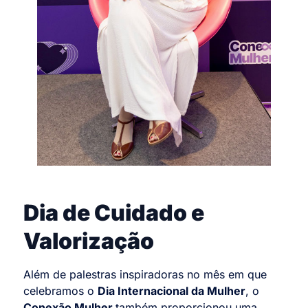
Dia de Cuidado e
Valorização
Além de palestras inspiradoras no mês em que
celebramos o
Dia Internacional da Mulher
, o
Conexão Mulher
também
proporcionou uma