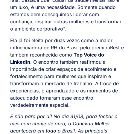
fala, destaca que “cuidar da saúde mental não é
um luxo, é uma necessidade. Somente quando
estamos bem conseguimos liderar com
confiança, inspirar outras mulheres e transformar
o ambiente corporativo”.
Ela já foi eleita por duas vezes como a maior
influenciadora de RH do Brasil pelo prêmio iBest e
também reconhecida como
Top Voice do
LinkedIn
. O encontro também reafirmou a
importância de criar espaços de acolhimento e
fortalecimento para mulheres que inspiram e
transformam o mercado de trabalho. A troca de
experiências, o aprendizado e os momentos de
autocuidado tornaram esse encontro
verdadeiramente especial.
E não para por aí! No dia 31/03, para fechar o
mês com chave de ouro, o Conexão Mulher
acontecerá em todo o Brasil. As principais