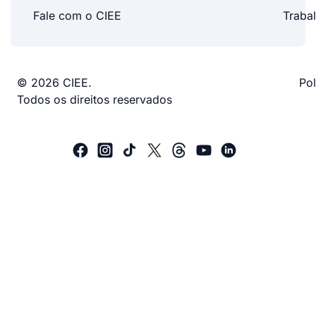
Fale com o CIEE
Traba
© 2026 CIEE.
Pol
Todos os direitos reservados