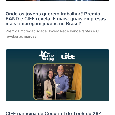
Onde os jovens querem trabalhar? Prêmio
BAND e CIEE revela. E mais: quais empresas
mais empregam jovens no Brasil?
Prêmio Empregabilidade Jovem Rede Bandeirantes e CIEE
revelou as marcas
CIEE participa de Coquetel do Top5 do 29º