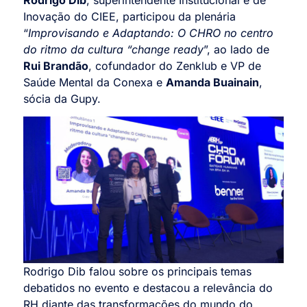
Inovação do CIEE, participou da plenária
“
Improvisando e Adaptando: O CHRO no centro
do ritmo da cultura “change ready
”, ao lado de
Rui Brandão
, cofundador do Zenklub e VP de
Saúde Mental da Conexa e
Amanda Buainain
,
sócia da Gupy.
Rodrigo Dib falou sobre os principais temas
debatidos no evento e destacou a relevância do
RH diante das transformações do mundo do