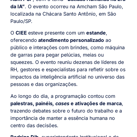
da IA”
. O evento ocorreu na Amcham São Paulo,
localizada na
Chácara Santo Antônio, em São
Paulo/SP.
O
CIEE
esteve presente com um
estande
,
oferecendo
atendimento personalizado
ao
público e interações com brindes, como máquina
de garras para pegar pelúcias, meias ou
squeezes. O evento reuniu dezenas de líderes de
RH, gestores e especialistas para refletir sobre os
impactos da inteligência artificial no universo das
pessoas e das organizações.
Ao longo do dia, a programação contou com
palestras, painéis
, cases
e ativações de marca
,
trazendo debates sobre o futuro do trabalho e a
importância de manter a essência humana no
centro das decisões.
Rodrigo Dib
, superintendente Institucional
e de