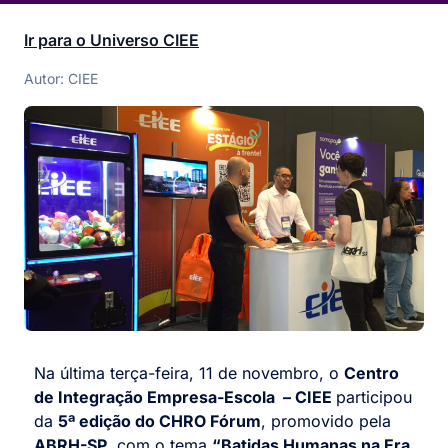
Ir para o Universo CIEE
Autor: CIEE
Na última terça-feira, 11 de novembro, o
Centro
de Integração Empresa-Escola – CIEE
participou
da
5ª edição do CHRO Fórum
, promovido pela
ABRH-SP
, com o tema
“Batidas Humanas na Era