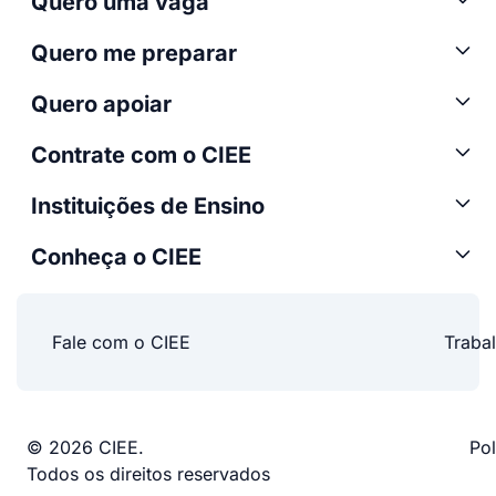
Quero uma vaga
Quero me preparar
Quero apoiar
Contrate com o CIEE
Instituições de Ensino
Conheça o CIEE
Fale com o CIEE
Traba
© 2026 CIEE.
Pol
Todos os direitos reservados