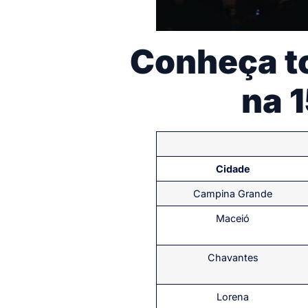
Conheça t
na 
Cidade
Campina Grande
Maceió
Chavantes
Lorena