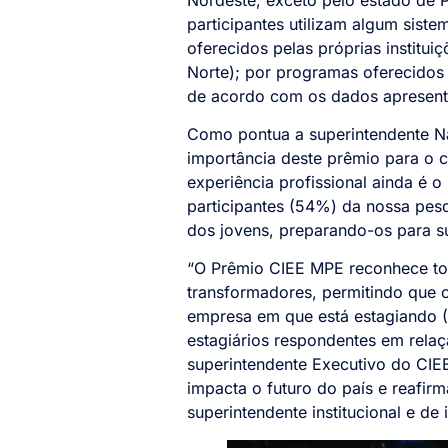
participantes utilizam algum sist
oferecidos pelas próprias institu
Norte); por programas oferecidos 
de acordo com os dados apresent
Como pontua a superintendente N
importância deste prêmio para o c
experiência profissional ainda é 
participantes (54%) da nossa pesq
dos jovens, preparando-os para su
“O Prêmio CIEE MPE reconhece to
transformadores, permitindo que o
empresa em que está estagiando (
estagiários respondentes em rela
superintendente Executivo do CIEE
impacta o futuro do país e reaf
superintendente institucional e 