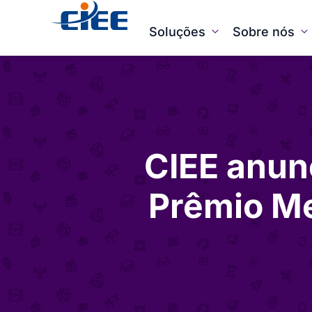
Soluções
Sobre nós
CIEE anunc
Prêmio Me