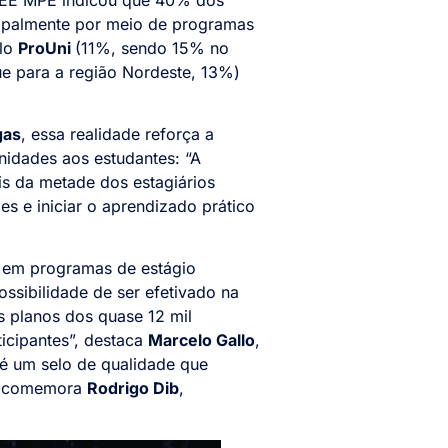
ncipalmente por meio de programas
elo
ProUni
(11%, sendo 15% no
 para a região Nordeste, 13%)
gas
, essa realidade reforça a
nidades aos estudantes: “A
is da metade dos estagiários
s e iniciar o aprendizado prático
 em programas de estágio
ssibilidade de ser efetivado na
 planos dos quase 12 mil
icipantes”, destaca
Marcelo Gallo
,
 é um selo de qualidade que
”, comemora
Rodrigo Dib
,