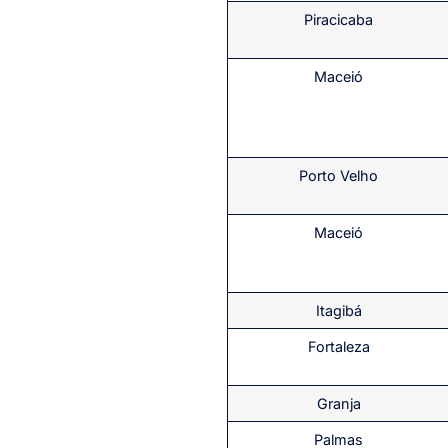
Piracicaba
Maceió
Porto Velho
Maceió
Itagibá
Fortaleza
Granja
Palmas