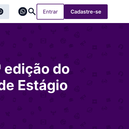
Entrar
Cadastre-se
ª edição do
de Estágio