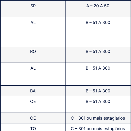
SP
A – 20 A 50
AL
B – 51 A 300
RO
B – 51 A 300
AL
B – 51 A 300
BA
B – 51 A 300
CE
B – 51 A 300
CE
C – 301 ou mais estagiários
TO
C – 301 ou mais estagiários