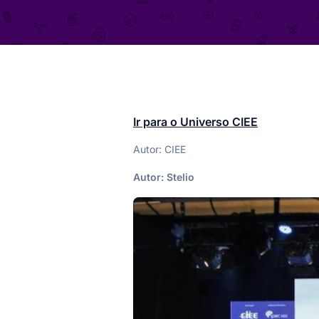
Ir para o Universo CIEE
Autor: CIEE
Autor:
Stelio