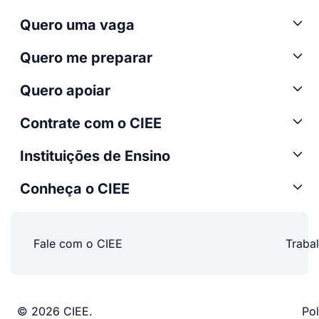
Quero uma vaga
Quero me preparar
Quero apoiar
Contrate com o CIEE
Instituições de Ensino
Conheça o CIEE
Fale com o CIEE
Traba
© 2026 CIEE.
Pol