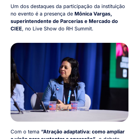
Um dos destaques da participação da instituição
no evento é a presença de
Mônica Vargas,
superintendente de Parcerias e Mercado do
CIEE
, no Live Show do RH Summit.
Com o tema
“Atração adaptativa: como ampliar
a visão para sustentar a operação”
, o debate