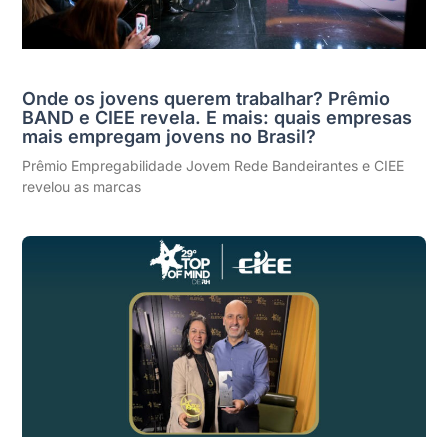
Onde os jovens querem trabalhar? Prêmio
BAND e CIEE revela. E mais: quais empresas
mais empregam jovens no Brasil?
Prêmio Empregabilidade Jovem Rede Bandeirantes e CIEE
revelou as marcas