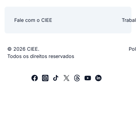
Fale com o CIEE
Traba
© 2026 CIEE.
Pol
Todos os direitos reservados