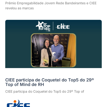
Prêmio Empregabilidade Jovem Rede Bandeirantes e CIEE
revelou as marcas
CIEE participa de Coquetel do Top5 do 29º
Top of Mind de RH
CIEE participa do Coquetel do Top5 do 29º Top of