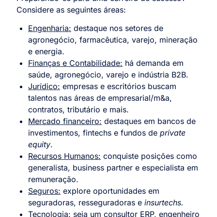
Considere as seguintes áreas:
Engenharia:
destaque nos setores de
agronegócio, farmacêutica, varejo, mineração
e energia.
Finanças e Contabilidade:
há demanda em
saúde, agronegócio, varejo e indústria B2B.
Jurídico:
empresas e escritórios buscam
talentos nas áreas de empresarial/m&a,
contratos, tributário e mais.
Mercado financeiro:
destaques em bancos de
investimentos, fintechs e fundos de
private
equity
.
Recursos Humanos:
conquiste posições como
generalista, business partner e especialista em
remuneração.
Seguros:
explore oportunidades em
seguradoras, resseguradoras e
insurtechs.
Tecnologia:
seja um consultor ERP, engenheiro