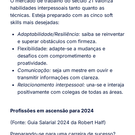
O mercado de trabalho do século 21 valoriza
habilidades interpessoais tanto quanto as
técnicas. Esteja preparado com as cinco soft
skills mais desejadas:
Adaptabilidade/Resiliência:
saiba se reinventar
e superar obstáculos com firmeza.
Flexibilidade: adapte-se a mudanças e
desafios com comprometimento e
proatividade.
Comunicação:
seja um mestre em ouvir e
transmitir informações com clareza.
Relacionamento interpessoal:
una-se e interaja
positivamente com colegas de todas as áreas.
Profissões em ascensão para 2024
(Fonte: Guia Salarial 2024 da Robert Half)
Preparando-se para uma carreira de sucesso?