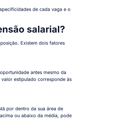
especificidades de cada vaga e o
nsão salarial?
posição. Existem dois fatores
a oportunidade antes mesmo da
 valor estipulado corresponde às
tá por dentro da sua área de
o acima ou abaixo da média, pode