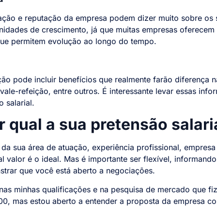
zação e reputação da empresa podem dizer muito sobre os 
nidades de crescimento, já que muitas empresas oferecem s
que permitem evolução ao longo do tempo.
o pode incluir benefícios que realmente farão diferença 
 vale-refeição, entre outros. É interessante levar essas in
 salarial.
qual a sua pretensão salari
da sua área de atuação, experiência profissional, empresa 
al valor é o ideal. Mas é importante ser flexível, informan
strar que você está aberto a negociações.
s minhas qualificações e na pesquisa de mercado que fiz s
500, mas estou aberto a entender a proposta da empresa c