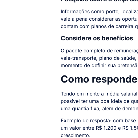
Informações como porte, locali
vale a pena considerar as oportu
contam com planos de carreira 
Considere os benefícios
O pacote completo de remuneraçã
vale-transporte, plano de saúde,
momento de definir sua pretensão
Como responder 
Tendo em mente a média salarial 
possível ter uma boa ideia de qu
uma quantia fixa, além de demon
Exemplo de resposta: com base na
um valor entre R$ 1.200 e R$ 1.
crescimento.