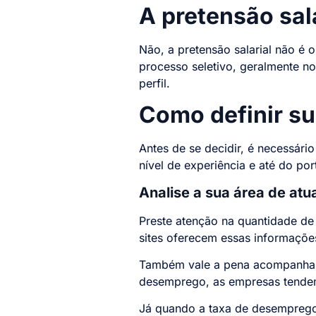
A pretensão sala
Não, a pretensão salarial não é 
processo seletivo, geralmente 
perfil.
Como definir su
Antes de se decidir, é necessári
nível de experiência e até do po
Analise a sua área de at
Preste atenção na quantidade de 
sites oferecem essas informaçõe
Também vale a pena acompanhar 
desemprego, as empresas tendem
Já quando a taxa de desemprego 