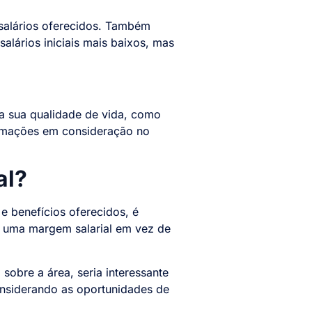
salários oferecidos. Também
alários iniciais mais baixos, mas
na sua qualidade de vida, como
formações em consideração no
al?
e benefícios oferecidos, é
do uma margem salarial em vez de
obre a área, seria interessante
onsiderando as oportunidades de