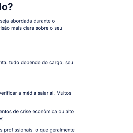
lo?
seja abordada durante o
isão mais clara sobre o seu
ronta: tudo depende do cargo, seu
rificar a média salarial. Muitos
ntos de crise econômica ou alto
s.
 profissionais, o que geralmente