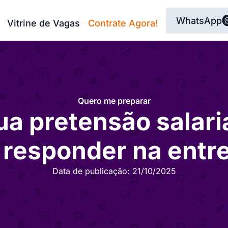
WhatsApp
Vitrine de Vagas
Contrate Agora!
Quero me preparar
ua pretensão salari
responder na entre
Data de publicação:
21/10/2025