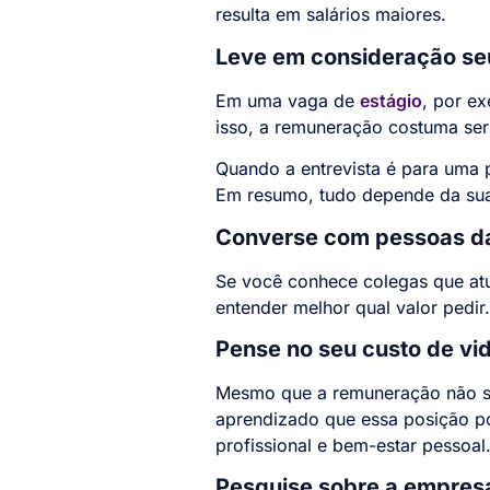
resulta em salários maiores.
Leve em consideração seu
Em uma vaga de
estágio
, por ex
isso, a remuneração costuma se
Quando a entrevista é para uma p
Em resumo, tudo depende da sua
Converse com pessoas da
Se você conhece colegas que atu
entender melhor qual valor pedir
Pense no seu custo de vi
Mesmo que a remuneração não sej
aprendizado que essa posição po
profissional e bem-estar pessoal
Pesquise sobre a empres