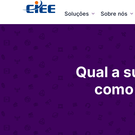
Soluções
Sobre nós
Qual a s
como 