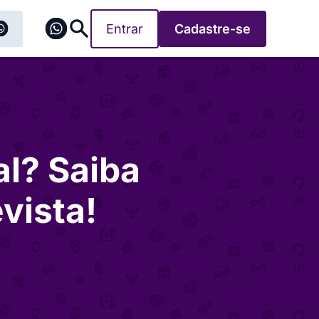
Entrar
Cadastre-se
al? Saiba
vista!