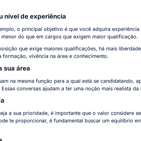
 nível de experiência
emplo, o principal objetivo é que você adquira experiência 
r menor do que em cargos que exigem maior qualificação.
osição que exige maiores qualificações, há mais liberdade
 formação, vivência na área e conhecimento.
 sua área
am na mesma função para a qual está se candidatando, ap
. Essas conversas ajudam a ter uma noção mais realista da m
da
a a sua prioridade, é importante que o valor considere s
de te proporcionar, é fundamental buscar um equilíbrio ent
.
a