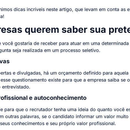
unimos dicas incríveis neste artigo, que levam em conta as 
a!
esas querem saber sua prete
ue você gostaria de receber para atuar em uma determinada 
gunta seja realizada em um processo seletivo.
ivas
ertas e divulgadas, há um orçamento definido para aquel
 esse questionamento existe para que a empresa saiba se o
 entrevistado.
ofissional e autoconhecimento
ve para que o recrutador tenha uma ideia do quanto você es
Em outras palavras, se o candidato informar um valor muit
eus conhecimentos e seu próprio valor profissional.