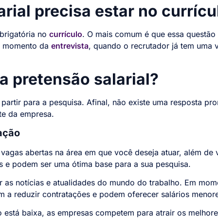
rial precisa estar no currícu
obrigatória no
currículo
. O mais comum é que essa questão 
no momento da
entrevista
, quando o recrutador já tem uma v
a pretensão salarial?
o partir para a pesquisa. Afinal, não existe uma resposta p
rte da empresa.
uação
vagas abertas na área em que você deseja atuar, além de ve
s e podem ser uma ótima base para a sua pesquisa.
as notícias e atualidades do mundo do trabalho. Em mome
 a reduzir contratações e podem oferecer salários menore
está baixa, as empresas competem para atrair os melhores