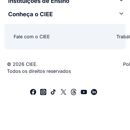
Instituições de Ensino
Conheça o CIEE
Fale com o CIEE
Traba
© 2026 CIEE.
Pol
Todos os direitos reservados