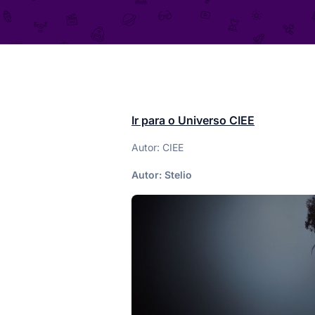
Ir para o Universo CIEE
Autor: CIEE
Autor:
Stelio