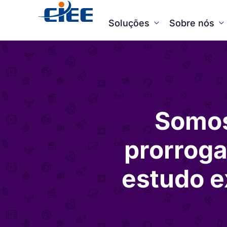
Soluções
Sobre nós
Somos
prorroga
estudo e