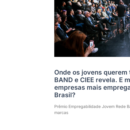
Onde os jovens querem 
BAND e CIEE revela. E m
empresas mais emprega
Brasil?
Prêmio Empregabilidade Jovem Rede Ba
marcas