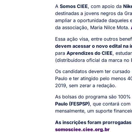
A
Somos CIEE
, com apoio da
Nik
destinadas a jovens negros da Gra
ampliar a oportunidade daqueles e
da associação, Maria Nilce Mota.
Essa ação visa, entre outros bene
devem acessar o novo edital na í
para
Aprendizes do CIEE
, estuda
(distribuidora oficial da marca no 
Os candidatos devem ter cursado 
Paulo e ter atingido pelo menos 
2019, sem zerar a redação.
As bolsas do programa são 100% 
Paulo (FESPSP)
, que contará com 
mensalmente, um suporte financei
As inscrições foram prorrogadas 
somosciee.ciee.org.br