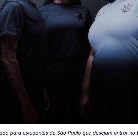
tada para estudantes de São Paulo que desejam entrar no 