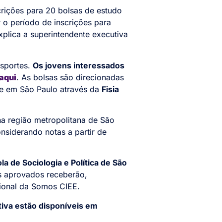
rições para 20 bolsas de estudo
 o período de inscrições para
xplica a superintendente executiva
esportes.
Os jovens interessados
aqui
. As bolsas são direcionadas
ke em São Paulo através da
Fisia
a região metropolitana de São
onsiderando notas a partir de
a de Sociologia e Política de São
es aprovados receberão,
sional da Somos CIEE.
tiva estão disponíveis em