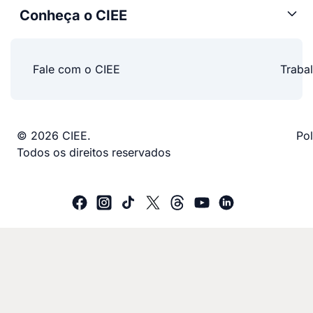
Conheça o CIEE
Fale com o CIEE
Traba
© 2026 CIEE.
Pol
Todos os direitos reservados