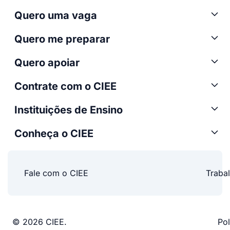
Quero uma vaga
Quero me preparar
Quero apoiar
Contrate com o CIEE
Instituições de Ensino
Conheça o CIEE
Fale com o CIEE
Traba
© 2026 CIEE.
Pol