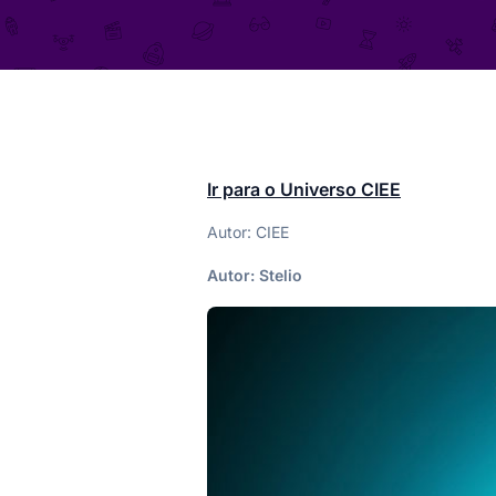
Ir para o Universo CIEE
Autor: CIEE
Autor:
Stelio