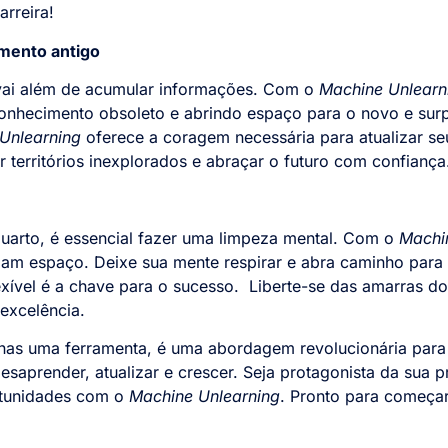
rreira!
mento antigo
 vai além de acumular informações. Com o
Machine Unlearn
 conhecimento obsoleto e abrindo espaço para o novo e su
Unlearning
oferece a coragem necessária para atualizar 
 territórios inexplorados e abraçar o futuro com confiança
uarto, é essencial fazer uma limpeza mental. Com o
Machi
pam espaço. Deixe sua mente respirar e abra caminho para 
xível é a chave para o sucesso. Liberte-se das amarras d
excelência.
as uma ferramenta, é uma abordagem revolucionária para
desaprender, atualizar e crescer. Seja protagonista da sua pr
rtunidades com o
Machine Unlearning
. Pronto para começar