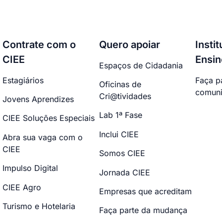
Contrate com o
Quero apoiar
Insti
CIEE
Ensin
Espaços de Cidadania
Estagiários
Faça p
Oficinas de
comuni
Cri@tividades
Jovens Aprendizes
Lab 1ª Fase
CIEE Soluções Especiais
Inclui CIEE
Abra sua vaga com o
CIEE
Somos CIEE
Impulso Digital
Jornada CIEE
CIEE Agro
Empresas que acreditam
Turismo e Hotelaria
Faça parte da mudança