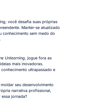
ing
, você desafia suas próprias
rpreendente.
Manter-se atualizado
seu conhecimento sem medo do
.
ne Unlearning
, jogue fora as
ideias mais inovadoras.
o conhecimento ultrapassado e
 moldar seu desenvolvimento
ópria narrativa profissional,
 essa jornada?