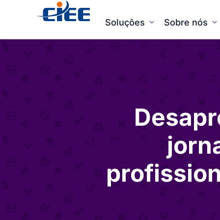
Soluções
Sobre nós
Desapr
jorn
profissio