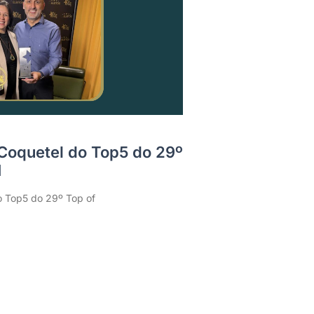
 Coquetel do Top5 do 29º
H
o Top5 do 29º Top of