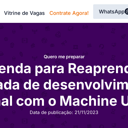
WhatsApp
Vitrine de Vagas
Contrate Agora!
Quero me preparar
enda para Reaprend
ada de desenvolvi
nal com o Machine 
Data de publicação:
21/11/2023