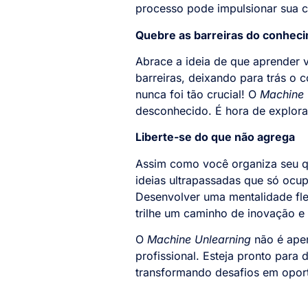
processo pode impulsionar sua ca
Quebre as barreiras do conheci
Abrace a ideia de que aprender
barreiras, deixando para trás o
nunca foi tão crucial! O
Machine 
desconhecido. É hora de explorar
Liberte-se do que não agrega
Assim como você organiza seu q
ideias ultrapassadas que só ocu
Desenvolver uma mentalidade fle
trilhe um caminho de inovação e 
O
Machine Unlearning
não é apen
profissional. Esteja pronto para 
transformando desafios em opo