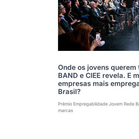
Onde os jovens querem 
BAND e CIEE revela. E m
empresas mais emprega
Brasil?
Prêmio Empregabilidade Jovem Rede Ba
marcas