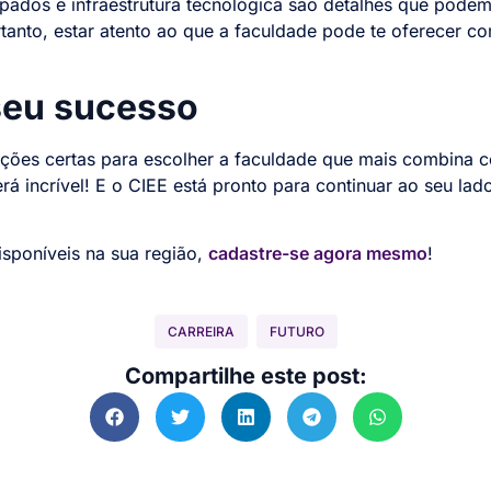
ipados e infraestrutura tecnológica são detalhes que podem
anto, estar atento ao que a faculdade pode te oferecer c
seu sucesso
ações certas para escolher a faculdade que mais combina c
á incrível! E o CIEE está pronto para continuar ao seu la
isponíveis na sua região,
cadastre-se agora mesmo
!
CARREIRA
FUTURO
Compartilhe este post: