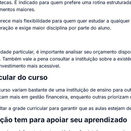
iotecas. É indicado para quem prefere uma rotina estrutura
mentos maiores.
erece mais flexibilidade para quem quer estudar a qualque
ração e exige maior disciplina por parte do aluno.
ldade particular, é importante analisar seu orçamento disp
. Também vale a pena consultar a instituição sobre a exist
nvestimento mais acessível.
cular do curso
urso variam bastante de uma instituição de ensino para ou
am mais em gestão financeira, enquanto outras priorizam
tar a grade curricular para garantir que as aulas estejam d
uição tem para apoiar seu aprendizado