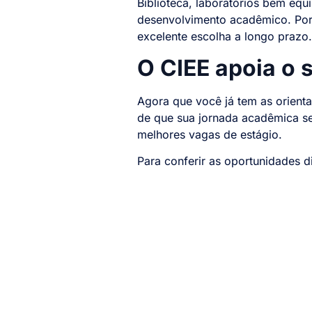
Biblioteca, laboratórios bem equ
desenvolvimento acadêmico. Port
excelente escolha a longo prazo.
O CIEE apoia o 
Agora que você já tem as orient
de que sua jornada acadêmica ser
melhores vagas de estágio.
Para conferir as oportunidades d