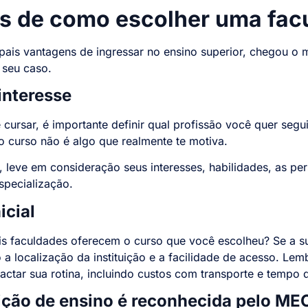
as de como escolher uma fac
ipais vantagens de ingressar no ensino superior, chegou o
o seu caso.
interesse
cursar, é importante definir qual profissão você quer seguir
curso não é algo que realmente te motiva.
, leve em consideração seus interesses, habilidades, as p
specialização.
icial
is faculdades oferecem o curso que você escolheu? Se a su
a localização da instituição e a facilidade de acesso. Lem
actar sua rotina, incluindo custos com transporte e tempo
uição de ensino é reconhecida pelo ME