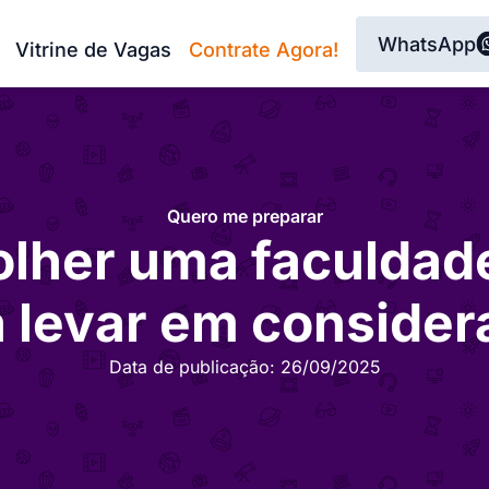
WhatsApp
Vitrine de Vagas
Contrate Agora!
Quero me preparar
lher uma faculdade
a levar em consider
Data de publicação:
26/09/2025