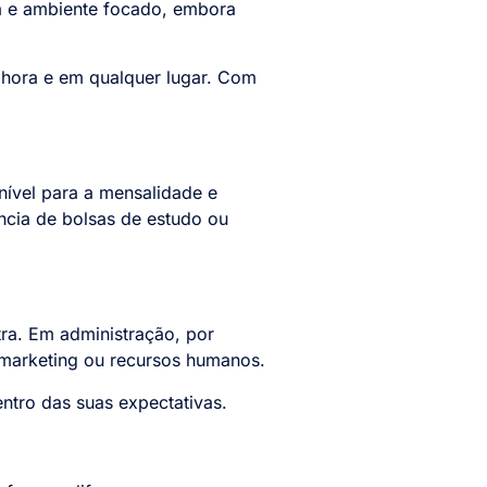
da e ambiente focado, embora
r hora e em qualquer lugar. Com
onível para a mensalidade e
ência de bolsas de estudo ou
tra. Em administração, por
 marketing ou recursos humanos.
entro das suas expectativas.