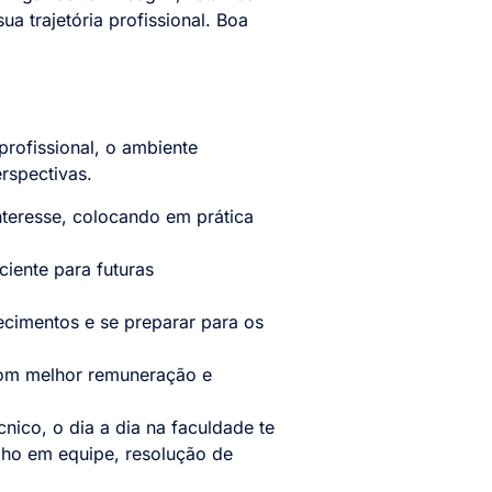
ua trajetória profissional. Boa
rofissional, o ambiente
rspectivas.
nteresse, colocando em prática
iente para futuras
cimentos e se preparar para os
com melhor remuneração e
ico, o dia a dia na faculdade te
lho em equipe, resolução de