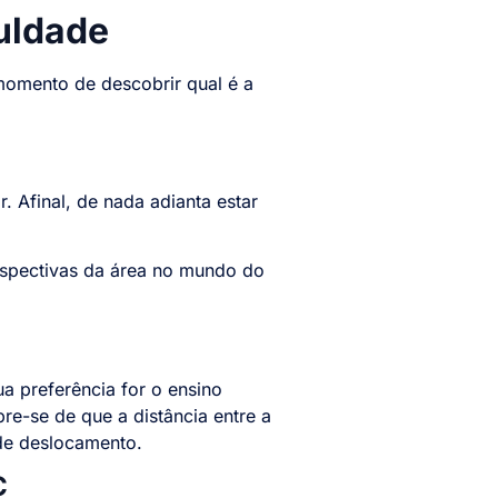
uldade
 momento de descobrir qual é a
. Afinal, de nada adianta estar
erspectivas da área no mundo do
a preferência for o ensino
bre-se de que a distância entre a
 de deslocamento.
C