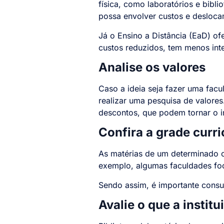
física, como laboratórios e bibl
possa envolver custos e desloca
Já o Ensino a Distância (EaD) of
custos reduzidos, tem menos inte
Analise os valores
Caso a ideia seja fazer uma facu
realizar uma pesquisa de valores
descontos, que podem tornar o i
Confira a grade curri
As matérias de um determinado c
exemplo, algumas faculdades foc
Sendo assim, é importante consul
Avalie o que a instit