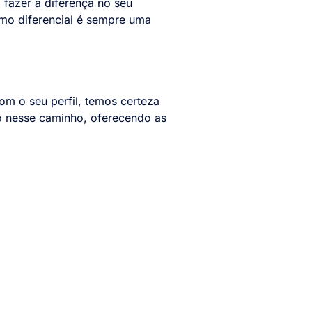
 fazer a diferença no seu
omo diferencial é sempre uma
om o seu perfil, temos certeza
do nesse caminho, oferecendo as