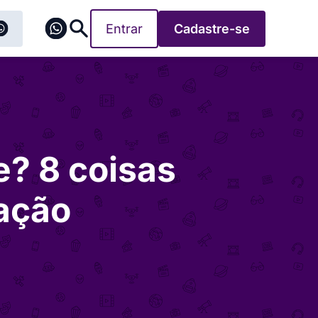
Entrar
Cadastre-se
? 8 coisas
ação