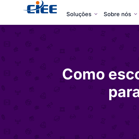
Soluções
Sobre nós
Como esco
par