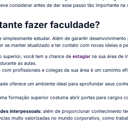
deve considerar antes de dar esse passo tão importante na s
tante fazer faculdade?
e simplesmente estudar. Além de garantir desenvolvimento p
 se manter atualizado e ter contato com novas ideias e pe
o superior, você tem a chance de
estagiar
na sua área de i
durante as aulas.
 com profissionais e colegas da sua área é um caminho efic
ade oferece um ambiente ideal para aprofundar seus conhe
ma formação superior costuma abrir portas para cargos 
des interpessoais:
além de proporcionar conhecimento técn
cias muito valorizadas no mundo corporativo, como traba