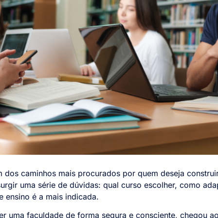
um dos caminhos mais procurados por quem deseja construi
gir uma série de dúvidas: qual curso escolher, como adapt
de ensino é a mais indicada.
r uma faculdade de forma segura e consciente, chegou ao l